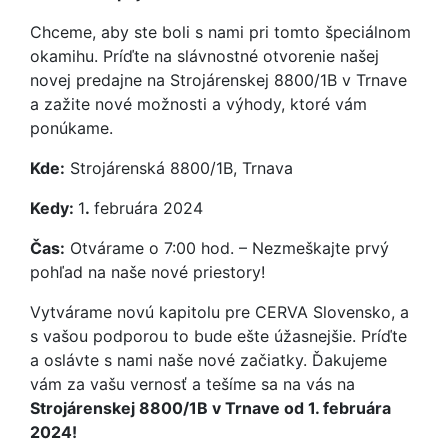
Chceme, aby ste boli s nami pri tomto špeciálnom
okamihu. Príďte na slávnostné otvorenie našej
novej predajne na Strojárenskej 8800/1B v Trnave
a zažite nové možnosti a výhody, ktoré vám
ponúkame.
Kde:
Strojárenská 8800/1B, Trnava
Kedy:
1
.
februára 2024
Čas:
Otvárame o 7:00 hod. – Nezmeškajte prvý
pohľad na naše nové priestory!
Vytvárame novú kapitolu pre CERVA Slovensko, a
s vašou podporou to bude ešte úžasnejšie. Príďte
a oslávte s nami naše nové začiatky. Ďakujeme
vám za vašu vernosť a tešíme sa na vás na
Strojárenskej 8800/1B v Trnave od 1. februára
2024!