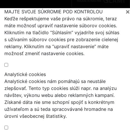
×
MAJTE SVOJE SÚKROMIE POD KONTROLOU
Keďže rešpektujeme vaše právo na súkromie, teraz
máte možnosť upraviť nastavenie súborov cookies.
Kliknutím na tlačidlo “Súhlasím” vyjadríte svoj súhlas
s užívaním súborov cookies pre zobrazenie cielenej
reklamy. Kliknutím na “upraviť nastavenie” máte
možnosť zmeniť nastavenie cookies.
Analytické cookies
Analytické cookies nám pomáhajú sa neustále
zlepšovať. Tento typ cookies slúži napr. na analýzu
návštev, výkonu webu alebo reklamných kampaní.
Získané dáta nie sme schopní spojiť s konkrétnym
užívateľom a sú teda spracovávané hromadne na
úrovni všeobecnej štatistiky.