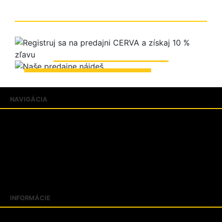
ZOBRAZIŤ PREDAJNE
NAVIGÁCIA
Produkty
Katalógy
Predajne
FAQ
Aktuality
Blogujeme
INFORMÁCIE
Slovník pojmov