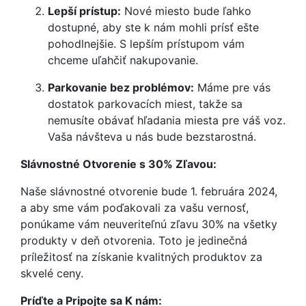
Lepší prístup:
Nové miesto bude ľahko
dostupné, aby ste k nám mohli prísť ešte
pohodlnejšie. S lepším prístupom vám
chceme uľahčiť nakupovanie.
Parkovanie bez problémov:
Máme pre vás
dostatok parkovacích miest, takže sa
nemusíte obávať hľadania miesta pre váš voz.
Vaša návšteva u nás bude bezstarostná.
Slávnostné Otvorenie s 30% Zľavou:
Naše slávnostné otvorenie bude 1. februára 2024,
a aby sme vám poďakovali za vašu vernosť,
ponúkame vám neuveriteľnú zľavu 30% na všetky
produkty v deň otvorenia. Toto je jedinečná
príležitosť na získanie kvalitných produktov za
skvelé ceny.
Príďte a Pripojte sa K nám: