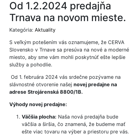
Od 1.2.2024 predajňa
Trnava na novom mieste.
Kategória:
Aktuality
S veľkým potešením vás oznamujeme, že CERVA
Slovensko v Trnave sa presúva na nové a moderné
miesto, aby sme vám mohli poskytnúť ešte lepšie
služby a pohodlie.
Od 1. februára 2024 vás srdečne pozývame na
slávnostné otvorenie našej
novej predajne na
adrese Strojárenská 8800/1B.
Výhody novej predajne:
Väčšia plocha:
Naša nová predajňa bude
väčšia a širšia, čo znamená, že budeme mať
ešte viac tovaru na výber a priestoru pre vás.