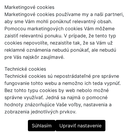
Marketingové cookies
Marketingové cookies používame my a naši partneri,
aby sme Vám mohli ponúknuť relevantný obsah.
Pomocou marketingových cookies Vám môžeme
zaistiť relevantnú ponuku. V prípade, že tento typ
cookies nepovolíte, nezaistíte tak, že sa Vám už
reklamné oznámenia nebudú ponúkať, ale nebudú
pre Vás najskôr zaujímavé.
Technické cookies
Technické cookies sú nepostrádateľné pre správne
fungovanie tohto webu a nemožno ich teda vypnúť.
Bez tohto typu cookies by web nebolo možné
správne využívať. Jedná sa najmä o pomocné
hodnoty znázorňujúce Vaše voľby, nastavenia a
zobrazenia jednotlivých prvkov.
Súhlasím
Upraviť nastavenie