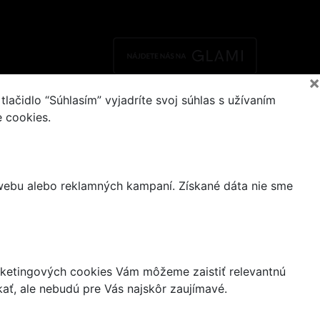
×
ačidlo “Súhlasím” vyjadríte svoj súhlas s užívaním
e cookies.
 webu alebo reklamných kampaní. Získané dáta nie sme
ketingových cookies Vám môžeme zaistiť relevantnú
ať, ale nebudú pre Vás najskôr zaujímavé.