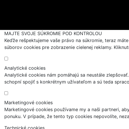
Aktuality
Blogujeme
MAJTE SVOJE SÚKROMIE POD KONTROLOU
Keďže rešpektujeme vaše právo na súkromie, teraz máte m
súborov cookies pre zobrazenie cielenej reklamy. Kliknu
Analytické cookies
Analytické cookies nám pomáhajú sa neustále zlepšovať.
schopní spojiť s konkrétnym užívateľom a sú teda sprac
Marketingové cookies
Marketingové cookies používame my a naši partneri, a
ponuku. V prípade, že tento typ cookies nepovolíte, nez
Technické cookies