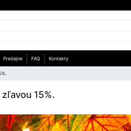
Predajne
FAQ
Kontakty
5%.
 zľavou 15%.