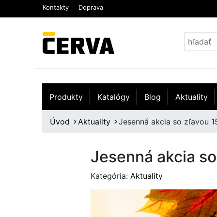
Kontakty
Doprava
Produkty
Katalógy
Blog
Aktuality
Úvod
Aktuality
Jesenná akcia so zľavou 1
Jesenná akcia so
Kategória:
Aktuality