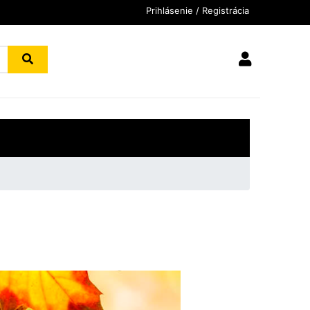
Prihlásenie / Registrácia