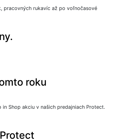
k, pracovných rukavíc až po voľnočasové
ny.
tomto roku
 in Shop akciu v našich predajniach Protect.
 Protect