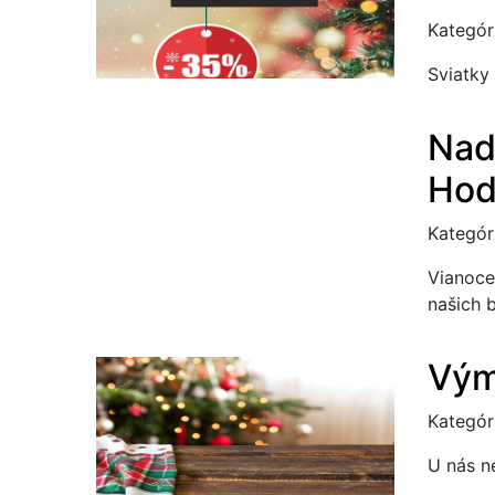
Kategór
Sviatky 
Nad
Hod
Kategór
Vianoce
našich b
Vým
Kategór
U nás n