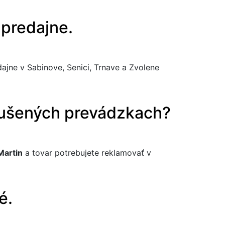
predajne.
jne v Sabinove, Senici, Trnave a Zvolene
rušených prevádzkach?
Martin
a tovar potrebujete reklamovať v
é.