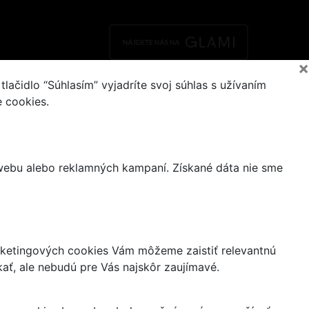
×
ačidlo “Súhlasím” vyjadríte svoj súhlas s užívaním
e cookies.
 webu alebo reklamných kampaní. Získané dáta nie sme
ketingových cookies Vám môžeme zaistiť relevantnú
ať, ale nebudú pre Vás najskôr zaujímavé.