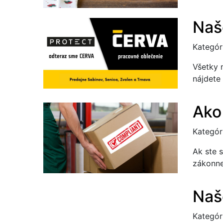
Naš
Kategór
Všetky 
nájdet
Ako
Kategór
Ak ste s
zákonne
Naš
Kategór