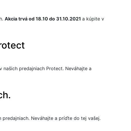
ch.
Akcia trvá od 18.10 do 31.10.2021
a kúpite v
rotect
 v našich predajniach Protect. Neváhajte a
ch.
h predajniach. Neváhajte a príďte do tej vašej.