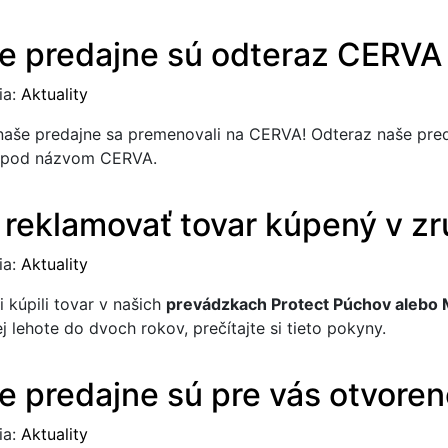
e predajne sú odteraz CERVA 
ia:
Aktuality
naše predajne sa premenovali na CERVA! Odteraz naše preda
e pod názvom CERVA.
 reklamovať tovar kúpený v z
ia:
Aktuality
i kúpili tovar v našich
prevádzkach Protect Púchov alebo 
j lehote do dvoch rokov, prečítajte si tieto pokyny.
e predajne sú pre vás otvoren
ia:
Aktuality