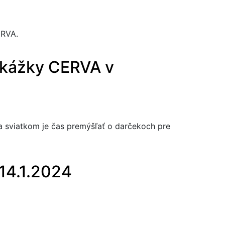
ERVA.
ukážky CERVA v
sa sviatkom je čas premýšľať o darčekoch pre
14.1.2024