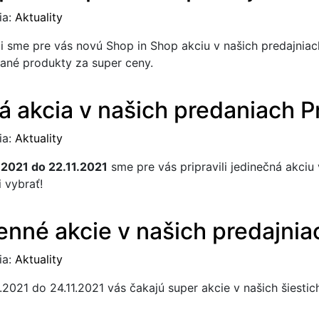
ia:
Aktuality
ili sme pre vás novú Shop in Shop akciu v našich predajnia
rané produkty za super ceny.
á akcia v našich predaniach P
ia:
Aktuality
.2021 do 22.11.2021
sme pre vás pripravili jedinečná akciu
i vybrať!
enné akcie v našich predajnia
ia:
Aktuality
.2021 do 24.11.2021 vás čakajú super akcie v našich šiestic