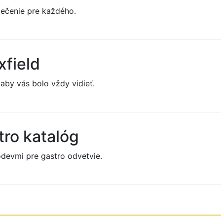
lečenie pre každého.
xfield
 aby vás bolo vždy vidieť.
ro katalóg
odevmi pre gastro odvetvie.