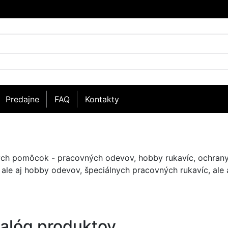
Predajne
FAQ
Kontakty
ých pomôcok - pracovných odevov, hobby rukavíc, ochrany 
ale aj hobby odevov, špeciálnych pracovných rukavíc, ale 
alóg produktov.