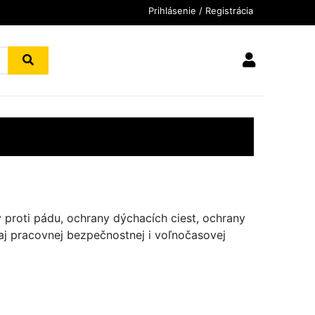
Prihlásenie / Registrácia
proti pádu, ochrany dýchacích ciest, ochrany
aj pracovnej bezpečnostnej i voľnočasovej