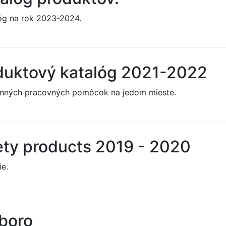
lóg na rok 2023-2024.
duktový katalóg 2021-2022
anných pracovných pomôcok na jedom mieste.
ety products 2019 - 2020
e.
boro