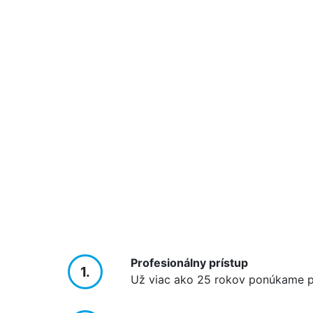
Profesionálny prístup
1.
Už viac ako 25 rokov ponúkame pr