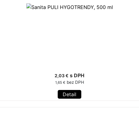
s DPH
2,03 €
bez DPH
1,65 €
Detail