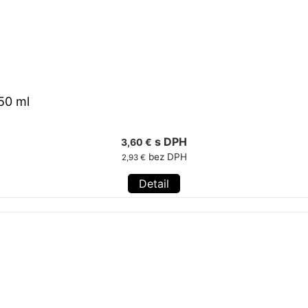
50 ml
s DPH
3,60 €
bez DPH
2,93 €
Detail