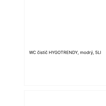
WC čistič HYGOTRENDY, modrý, 5Ll