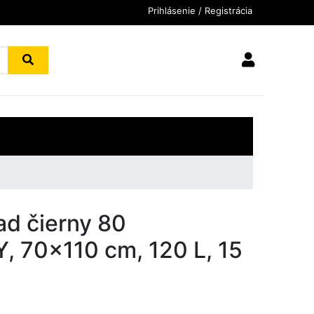
Prihlásenie / Registrácia
ad čierny 80
70x110 cm, 120 L, 15