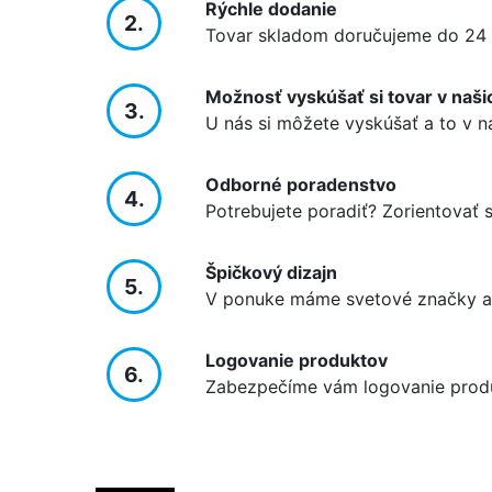
Rýchle dodanie
2.
Tovar skladom doručujeme do 24 
Možnosť vyskúšať si tovar v naši
3.
U nás si môžete vyskúšať a to v n
Odborné poradenstvo
4.
Potrebujete poradiť? Zorientovať
Špičkový dizajn
5.
V ponuke máme svetové značky ak
Logovanie produktov
6.
Zabezpečíme vám logovanie prod