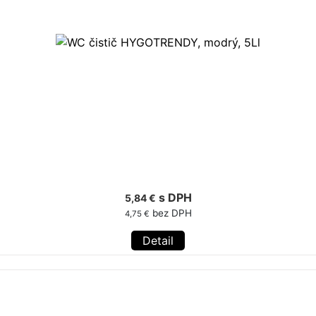
s DPH
5,84 €
bez DPH
4,75 €
Detail