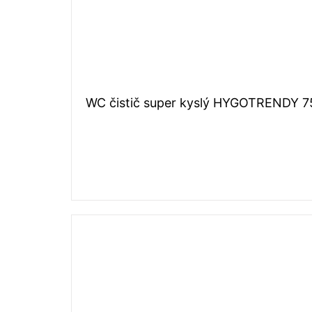
WC čistič super kyslý HYGOTRENDY 7