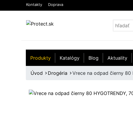
Kontakty
Doprava
Produkty
Katalógy
Blog
Aktuality
Úvod
Drogéria
Vrece na odpad čierny 80