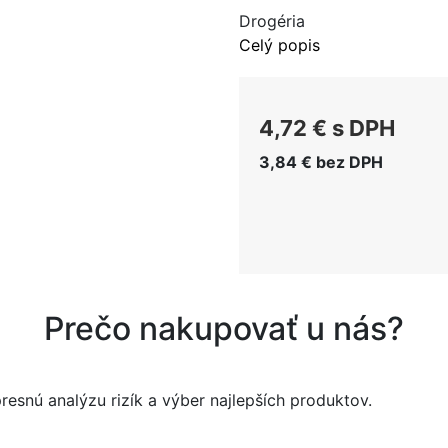
Drogéria
Celý popis
4,72 €
s DPH
3,84 €
bez DPH
Prečo nakupovať u nás?
esnú analýzu rizík a výber najlepších produktov.