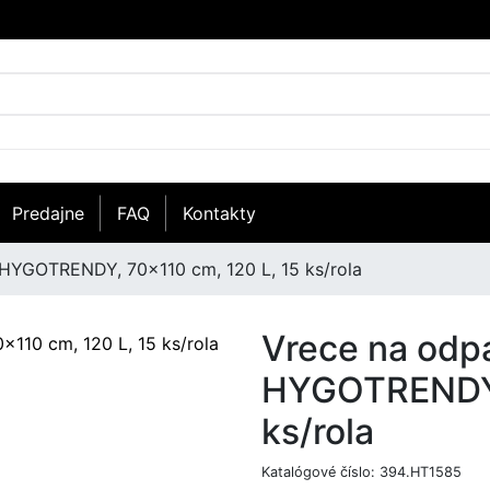
Predajne
FAQ
Kontakty
 HYGOTRENDY, 70x110 cm, 120 L, 15 ks/rola
Vrece na odp
HYGOTRENDY, 
ks/rola
Katalógové číslo:
394.HT1585