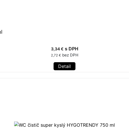
l
s DPH
3,34 €
bez DPH
2,72 €
Detail