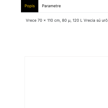
Popis
Parametre
Vrece 70 x 110 cm, 80 µ, 120 L Vrecia sú urč