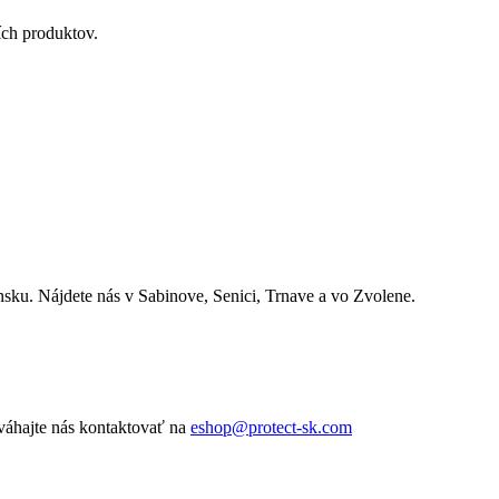
ích produktov.
nsku. Nájdete nás v Sabinove, Senici, Trnave a vo Zvolene.
váhajte nás kontaktovať na
eshop@protect-sk.com