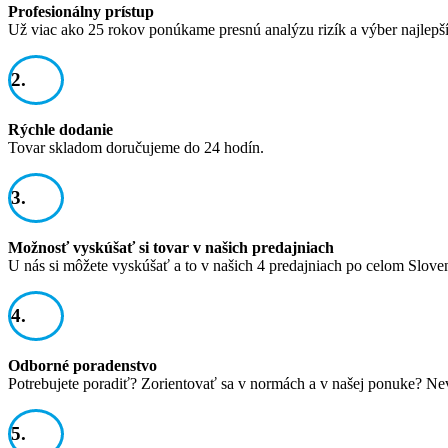
Profesionálny prístup
Už viac ako 25 rokov ponúkame presnú analýzu rizík a výber najlepš
2.
Rýchle dodanie
Tovar skladom doručujeme do 24 hodín.
3.
Možnosť vyskúšať si tovar v našich predajniach
U nás si môžete vyskúšať a to v našich 4 predajniach po celom Slove
4.
Odborné poradenstvo
Potrebujete poradiť? Zorientovať sa v normách a v našej ponuke? Ne
5.