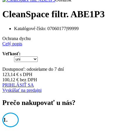
CleanSpace filtr. ABE1P3
Katalógové číslo:
07060177|99999
Ochrana dychu
Celý popis
Veľkosť:
Dostupnosť:
odosielame do 7 dní
123,14 €
s DPH
100,12 €
bez DPH
PRIHLÁSIŤ SA
Vyskúšať na predajni
Prečo nakupovať u nás?
1.