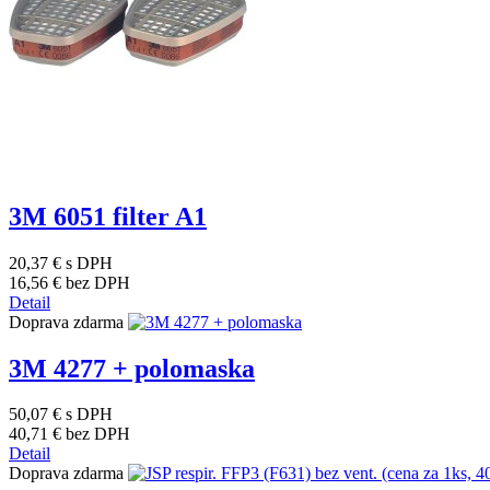
3M 6051 filter A1
20,37 €
s DPH
16,56 €
bez DPH
Detail
Doprava zdarma
3M 4277 + polomaska
50,07 €
s DPH
40,71 €
bez DPH
Detail
Doprava zdarma