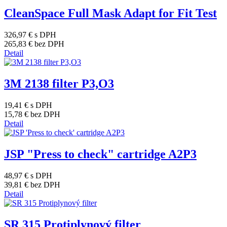
CleanSpace Full Mask Adapt for Fit Test
326,97 €
s DPH
265,83 €
bez DPH
Detail
3M 2138 filter P3,O3
19,41 €
s DPH
15,78 €
bez DPH
Detail
JSP "Press to check" cartridge A2P3
48,97 €
s DPH
39,81 €
bez DPH
Detail
SR 315 Protiplynový filter