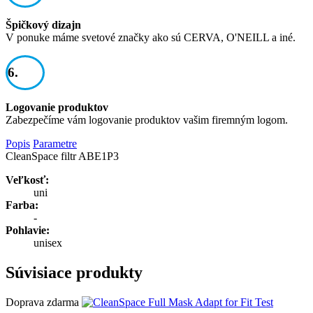
Špičkový dizajn
V ponuke máme svetové značky ako sú CERVA, O'NEILL a iné.
6.
Logovanie produktov
Zabezpečíme vám logovanie produktov vašim firemným logom.
Popis
Parametre
CleanSpace filtr ABE1P3
Veľkosť:
uni
Farba:
-
Pohlavie:
unisex
Súvisiace produkty
Doprava zdarma