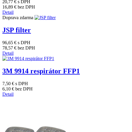
20,77 €
s DPH
16,89 €
bez DPH
Detail
Doprava zdarma
JSP filter
96,65 €
s DPH
78,57 €
bez DPH
Detail
3M 9914 respirátor FFP1
7,50 €
s DPH
6,10 €
bez DPH
Detail