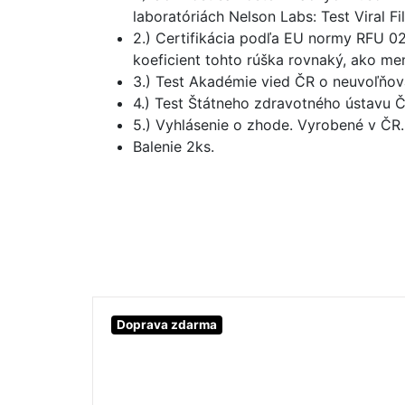
laboratóriách Nelson Labs: Test Viral Fi
2.) Certifikácia podľa EU normy RFU 02
koeficient tohto rúška rovnaký, ako me
3.) Test Akadémie vied ČR o neuvoľňov
4.) Test Štátneho zdravotného ústavu Č
5.) Vyhlásenie o zhode. Vyrobené v ČR. 
Balenie 2ks.
Doprava zdarma