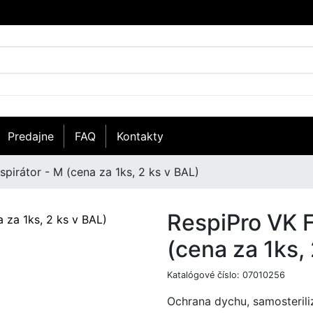
Predajne
FAQ
Kontakty
pirátor - M (cena za 1ks, 2 ks v BAL)
RespiPro VK F
(cena za 1ks,
Katalógové číslo:
07010256
Ochrana dychu, samosterili