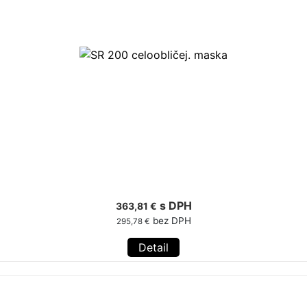
s DPH
363,81 €
bez DPH
295,78 €
Detail