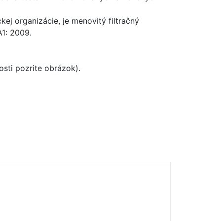
ej organizácie, je menovitý filtračný
A1: 2009.
osti pozrite obrázok).