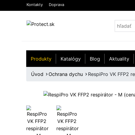
Kontakty
Doprava
Produkty
Katalógy
Blog
Aktuality
Úvod
Ochrana dychu
RespiPro VK FFP2 res