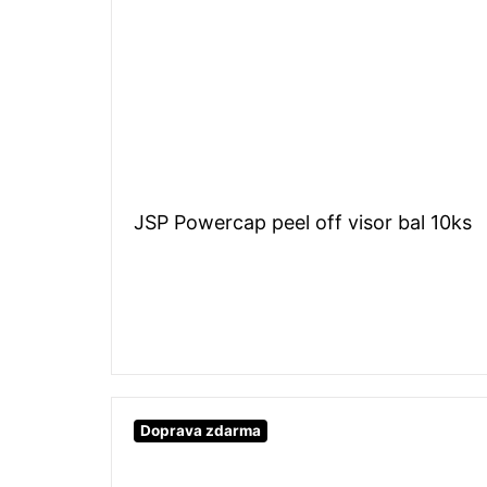
JSP Powercap peel off visor bal 10ks
Doprava zdarma