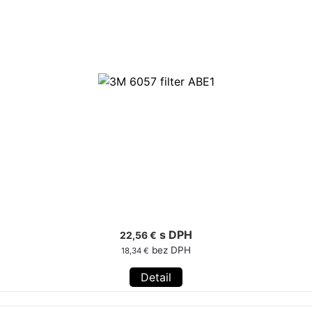
s DPH
22,56 €
bez DPH
18,34 €
Detail