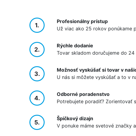
Profesionálny prístup
1.
Už viac ako 25 rokov ponúkame pr
Rýchle dodanie
2.
Tovar skladom doručujeme do 24 
Možnosť vyskúšať si tovar v naši
3.
U nás si môžete vyskúšať a to v n
Odborné poradenstvo
4.
Potrebujete poradiť? Zorientovať
Špičkový dizajn
5.
V ponuke máme svetové značky ak