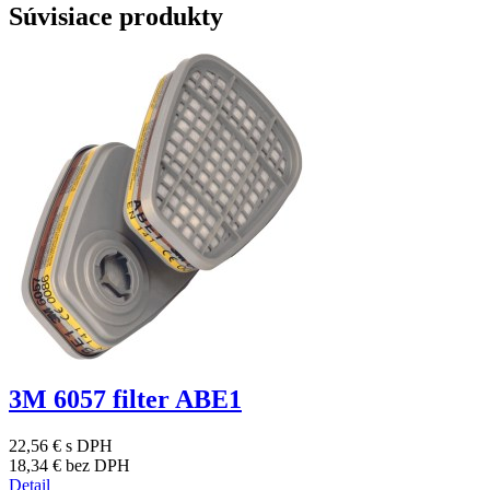
Súvisiace produkty
3M 6057 filter ABE1
22,56 €
s DPH
18,34 €
bez DPH
Detail