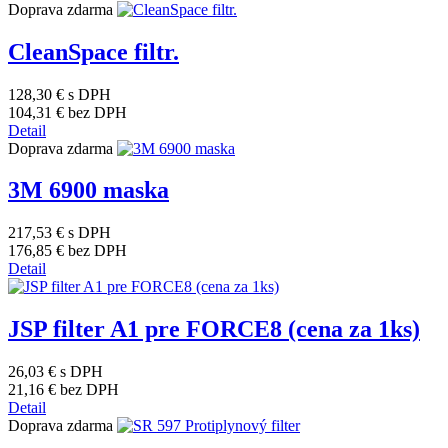
Doprava zdarma
CleanSpace filtr.
128,30 €
s DPH
104,31 €
bez DPH
Detail
Doprava zdarma
3M 6900 maska
217,53 €
s DPH
176,85 €
bez DPH
Detail
JSP filter A1 pre FORCE8 (cena za 1ks)
26,03 €
s DPH
21,16 €
bez DPH
Detail
Doprava zdarma