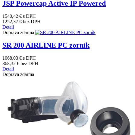
JSP Powercap Active IP Powered
1540,42 €
s DPH
1252,37 €
bez DPH
Detail
Doprava zdarma
SR 200 AIRLINE PC zorník
1068,03 €
s DPH
868,32 €
bez DPH
Detail
Doprava zdarma