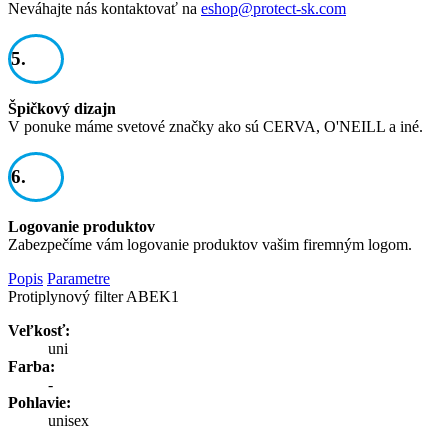
Neváhajte nás kontaktovať na
eshop@protect-sk.com
5.
Špičkový dizajn
V ponuke máme svetové značky ako sú CERVA, O'NEILL a iné.
6.
Logovanie produktov
Zabezpečíme vám logovanie produktov vašim firemným logom.
Popis
Parametre
Protiplynový filter ABEK1
Veľkosť:
uni
Farba:
-
Pohlavie:
unisex