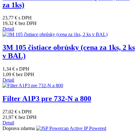
za 1ks)
23,77 €
s DPH
19,32 €
bez DPH
Detail
3M 105 čistiace obrúsky (cena za 1ks, 2 ks
v BAL)
1,34 €
s DPH
1,09 €
bez DPH
Detail
Filter A1P3 pre 732-N a 800
27,02 €
s DPH
21,97 €
bez DPH
Detail
Doprava zdarma