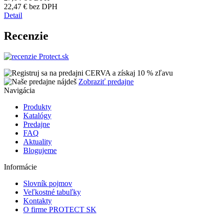
22,47 €
bez DPH
Detail
Recenzie
Zobraziť predajne
Navigácia
Produkty
Katalógy
Predajne
FAQ
Aktuality
Blogujeme
Informácie
Slovník pojmov
Veľkostné tabuľky
Kontakty
O firme PROTECT SK