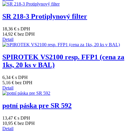
SR 218-3 Protiplynový filter
18,36 €
s DPH
14,92 €
bez DPH
Detail
SPIROTEK VS2100 resp. FFP1 (cena za
1ks, 20 ks v BAL)
6,34 €
s DPH
5,16 €
bez DPH
Detail
potní páska pre SR 592
13,47 €
s DPH
10,95 €
bez DPH
Detail