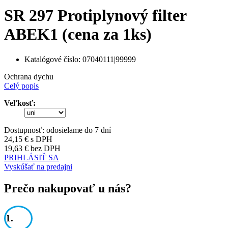
SR 297 Protiplynový filter
ABEK1 (cena za 1ks)
Katalógové číslo:
07040111|99999
Ochrana dychu
Celý popis
Veľkosť:
Dostupnosť:
odosielame do 7 dní
24,15 €
s DPH
19,63 €
bez DPH
PRIHLÁSIŤ SA
Vyskúšať na predajni
Prečo nakupovať u nás?
1.