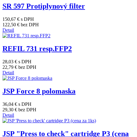
SR 597 Protiplynový filter
150,67 €
s DPH
122,50 €
bez DPH
Detail
REFIL 731 resp.FFP2
28,03 €
s DPH
22,79 €
bez DPH
Detail
JSP Force 8 polomaska
36,04 €
s DPH
29,30 €
bez DPH
Detail
JSP "Press to check" cartridge P3 (cena