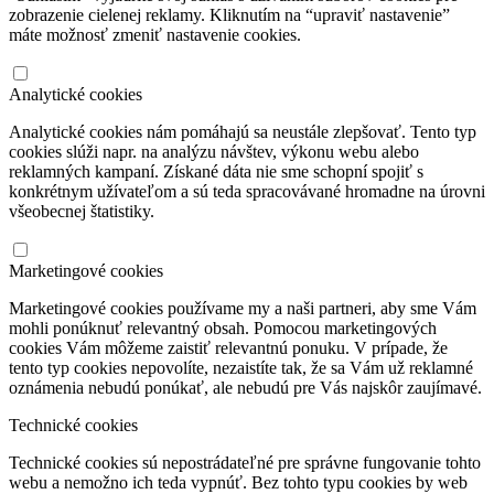
zobrazenie cielenej reklamy. Kliknutím na “upraviť nastavenie”
máte možnosť zmeniť nastavenie cookies.
Analytické cookies
Analytické cookies nám pomáhajú sa neustále zlepšovať. Tento typ
cookies slúži napr. na analýzu návštev, výkonu webu alebo
reklamných kampaní. Získané dáta nie sme schopní spojiť s
konkrétnym užívateľom a sú teda spracovávané hromadne na úrovni
všeobecnej štatistiky.
Marketingové cookies
Marketingové cookies používame my a naši partneri, aby sme Vám
mohli ponúknuť relevantný obsah. Pomocou marketingových
cookies Vám môžeme zaistiť relevantnú ponuku. V prípade, že
tento typ cookies nepovolíte, nezaistíte tak, že sa Vám už reklamné
oznámenia nebudú ponúkať, ale nebudú pre Vás najskôr zaujímavé.
Technické cookies
Technické cookies sú nepostrádateľné pre správne fungovanie tohto
webu a nemožno ich teda vypnúť. Bez tohto typu cookies by web