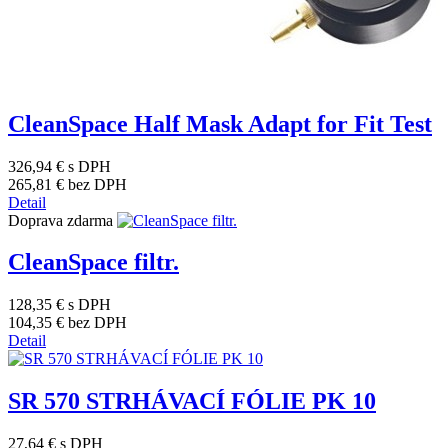
CleanSpace Half Mask Adapt for Fit Test
326,94 €
s DPH
265,81 €
bez DPH
Detail
Doprava zdarma
CleanSpace filtr.
128,35 €
s DPH
104,35 €
bez DPH
Detail
SR 570 STRHÁVACÍ FÓLIE PK 10
27,64 €
s DPH