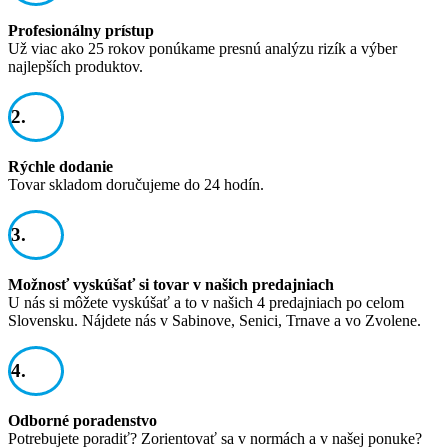
Profesionálny prístup
Už viac ako 25 rokov ponúkame presnú analýzu rizík a výber
najlepších produktov.
2.
Rýchle dodanie
Tovar skladom doručujeme do 24 hodín.
3.
Možnosť vyskúšať si tovar v našich predajniach
U nás si môžete vyskúšať a to v našich 4 predajniach po celom
Slovensku. Nájdete nás v Sabinove, Senici, Trnave a vo Zvolene.
4.
Odborné poradenstvo
Potrebujete poradiť? Zorientovať sa v normách a v našej ponuke?