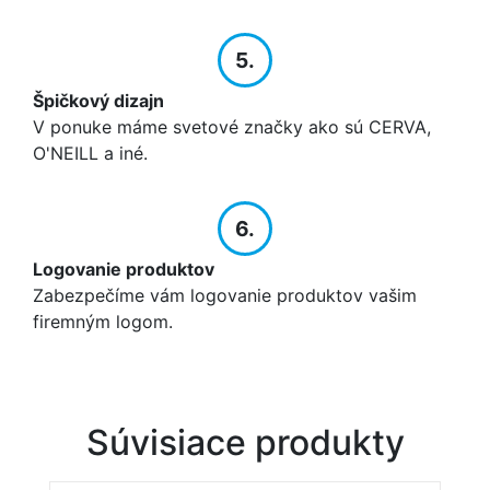
5.
Špičkový dizajn
V ponuke máme svetové značky ako sú CERVA,
O'NEILL a iné.
6.
Logovanie produktov
Zabezpečíme vám logovanie produktov vašim
firemným logom.
Súvisiace produkty