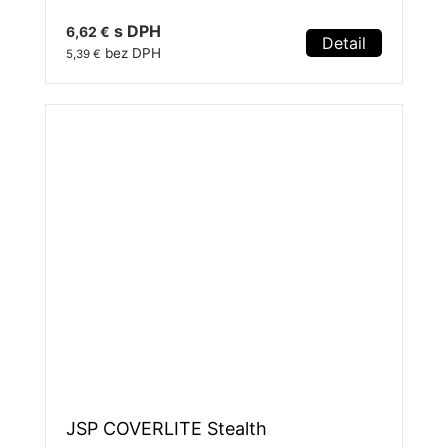
s DPH
6,62 €
Detail
bez DPH
5,39 €
JSP COVERLITE Stealth