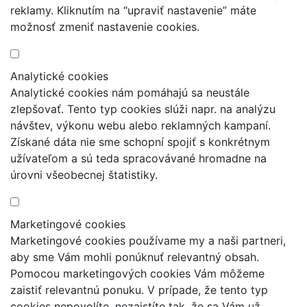
reklamy. Kliknutím na “upraviť nastavenie” máte
možnosť zmeniť nastavenie cookies.
Analytické cookies
Analytické cookies nám pomáhajú sa neustále
zlepšovať. Tento typ cookies slúži napr. na analýzu
návštev, výkonu webu alebo reklamných kampaní.
Získané dáta nie sme schopní spojiť s konkrétnym
užívateľom a sú teda spracovávané hromadne na
úrovni všeobecnej štatistiky.
Marketingové cookies
Marketingové cookies používame my a naši partneri,
aby sme Vám mohli ponúknuť relevantný obsah.
Pomocou marketingových cookies Vám môžeme
zaistiť relevantnú ponuku. V prípade, že tento typ
cookies nepovolíte, nezaistíte tak, že sa Vám už