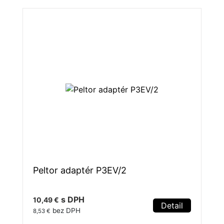
Peltor adaptér P3EV/2
s DPH
10,49 €
Detail
bez DPH
8,53 €