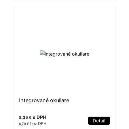
Integrované okuliare
s DPH
8,35 €
Detail
bez DPH
6,79 €