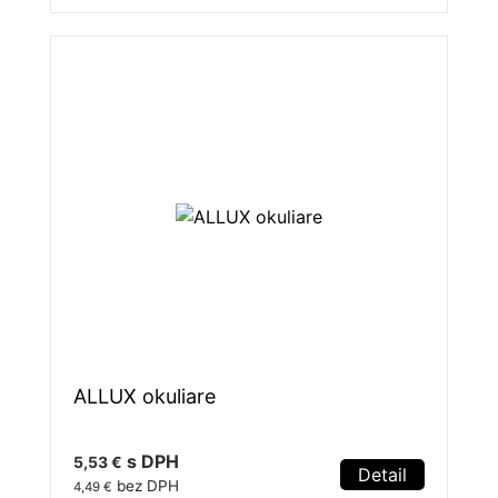
ALLUX okuliare
s DPH
5,53 €
Detail
bez DPH
4,49 €