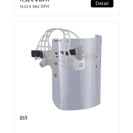
Detail
bez DPH
14,24 €
štít