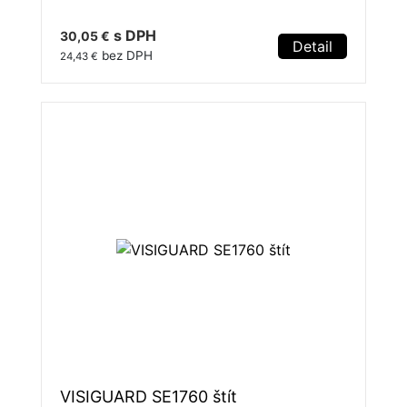
s DPH
30,05 €
Detail
bez DPH
24,43 €
VISIGUARD SE1760 štít