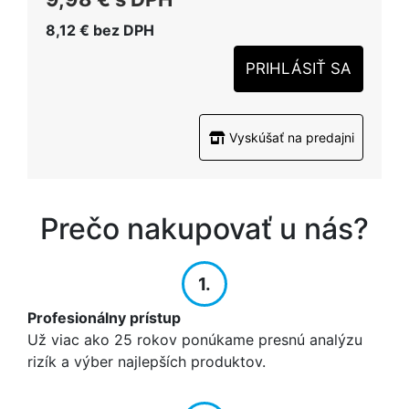
8,12 €
bez DPH
PRIHLÁSIŤ SA
Vyskúšať na predajni
Prečo nakupovať u nás?
1.
Profesionálny prístup
Už viac ako 25 rokov ponúkame presnú analýzu
rizík a výber najlepších produktov.