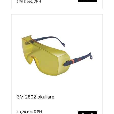
bez DPH
3,70 €
3M 2802 okuliare
s DPH
13,74 €