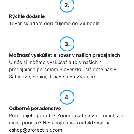
2.
Rýchle dodanie
Tovar skladom doručujeme do 24 hodín.
3.
Možnosť vyskúšať si tovar v našich predajniach
U nás si môžete vyskúšať a to v našich 4
predajniach po celom Slovensku. Nájdete nás v
Sabinove, Senici, Trnave a vo Zvolene.
4.
Odborné poradenstvo
Potrebujete poradiť? Zorientovať sa v normách a v
našej ponuke? Neváhajte nás kontaktovať na
eshop@protect-sk.com