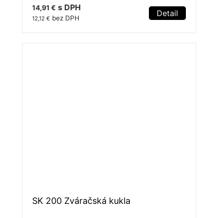
s DPH
14,91 €
Detail
bez DPH
12,12 €
SK 200 Zváračská kukla