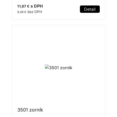
s DPH
11,67 €
Detail
bez DPH
9,49 €
3501 zorník