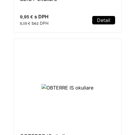
s DPH
9,95 €
Detail
bez DPH
8,09 €