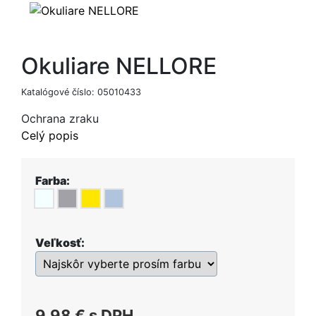
Okuliare NELLORE
Katalógové číslo:
05010433
Ochrana zraku
Celý popis
Farba:
Veľkosť:
9,98 €
s DPH