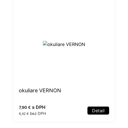
okuliare VERNON
s DPH
7,90 €
Detail
bez DPH
6,42 €