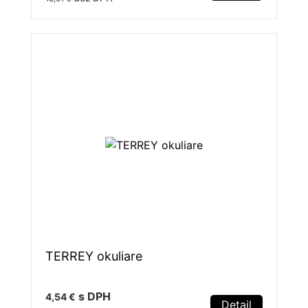
TERREY okuliare
s DPH
4,54 €
Detail