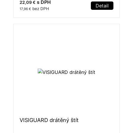
s DPH
22,09 €
Detail
bez DPH
17,96 €
VISIGUARD drátěný štít