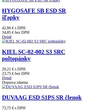
HYGOSAFE SB ESD SR
šľapky
42,86 €
s DPH
34,85 €
bez DPH
Detail
KIEL SC-02-002 S3 SRC
poltopánky
29,21 €
s DPH
23,75 €
bez DPH
Detail
Doprava zdarma
DUVAAG ESD S1PS SR členok
73,75 €
s DPH