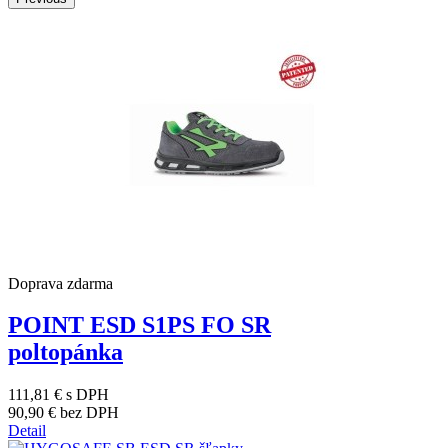
Doprava zdarma
POINT ESD S1PS FO SR
poltopánka
111,81 €
s DPH
90,90 €
bez DPH
Detail