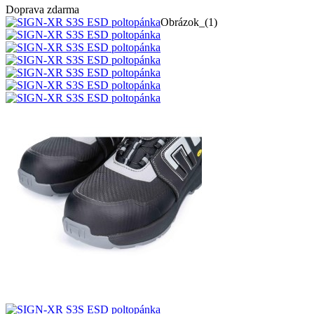
Doprava zdarma
Obrázok_(1)