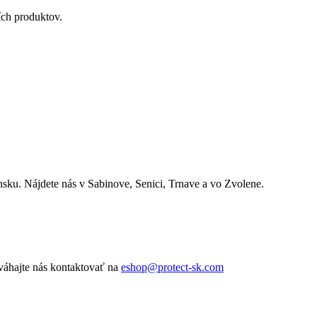
ích produktov.
nsku. Nájdete nás v Sabinove, Senici, Trnave a vo Zvolene.
váhajte nás kontaktovať na
eshop@protect-sk.com