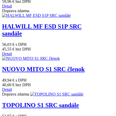
59,96 €
bez DPH
Detail
Doprava zdarma
HALWILL MF ESD S1P SRC
sandále
56,03 €
s DPH
45,55 €
bez DPH
Detail
NUOVO MITO S1 SRC členok
49,94 €
s DPH
40,60 €
bez DPH
Detail
Doprava zdarma
TOPOLINO S1 SRC sandále