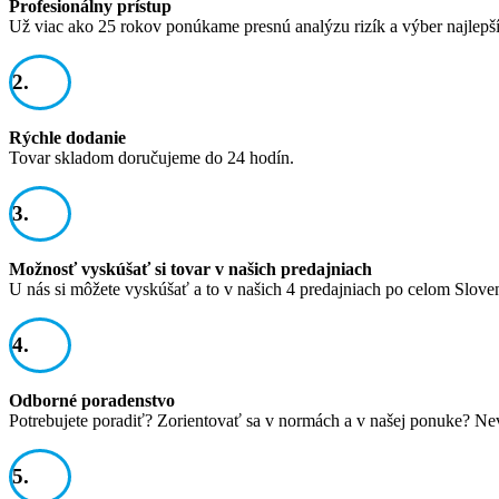
Profesionálny prístup
Už viac ako 25 rokov ponúkame presnú analýzu rizík a výber najlepš
2.
Rýchle dodanie
Tovar skladom doručujeme do 24 hodín.
3.
Možnosť vyskúšať si tovar v našich predajniach
U nás si môžete vyskúšať a to v našich 4 predajniach po celom Slove
4.
Odborné poradenstvo
Potrebujete poradiť? Zorientovať sa v normách a v našej ponuke? Ne
5.