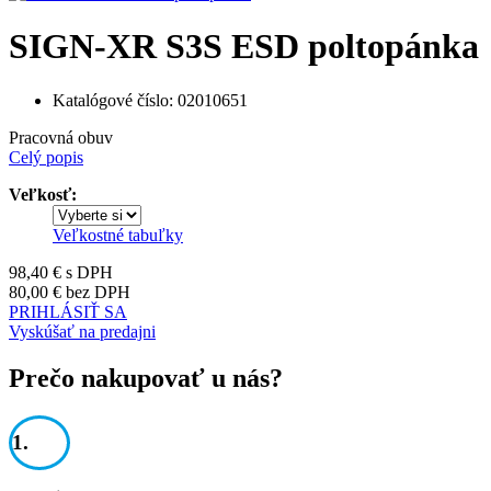
SIGN-XR S3S ESD poltopánka
Katalógové číslo:
02010651
Pracovná obuv
Celý popis
Veľkosť:
Veľkostné tabuľky
98,40 €
s DPH
80,00 €
bez DPH
PRIHLÁSIŤ SA
Vyskúšať na predajni
Prečo nakupovať u nás?
1.