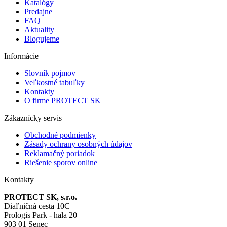
Katalógy
Predajne
FAQ
Aktuality
Blogujeme
Informácie
Slovník pojmov
Veľkostné tabuľky
Kontakty
O firme PROTECT SK
Zákaznícky servis
Obchodné podmienky
Zásady ochrany osobných údajov
Reklamačný poriadok
Riešenie sporov online
Kontakty
PROTECT SK, s.r.o.
Diaľničná cesta 10C
Prologis Park - hala 20
903 01 Senec