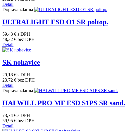
Detail
Doprava zdarma
ULTRALIGHT ESD O1 SR poltop.
59,43 €
s DPH
48,32 €
bez DPH
Detail
SK nohavice
29,18 €
s DPH
23,72 €
bez DPH
Detail
Doprava zdarma
HALWILL PRO MF ESD S1PS SR sand.
73,74 €
s DPH
59,95 €
bez DPH
Detail