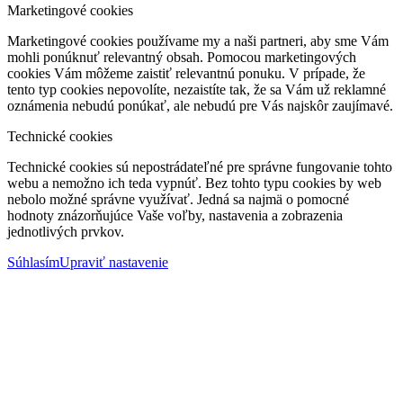
Marketingové cookies
Marketingové cookies používame my a naši partneri, aby sme Vám
mohli ponúknuť relevantný obsah. Pomocou marketingových
cookies Vám môžeme zaistiť relevantnú ponuku. V prípade, že
tento typ cookies nepovolíte, nezaistíte tak, že sa Vám už reklamné
oznámenia nebudú ponúkať, ale nebudú pre Vás najskôr zaujímavé.
Technické cookies
Technické cookies sú nepostrádateľné pre správne fungovanie tohto
webu a nemožno ich teda vypnúť. Bez tohto typu cookies by web
nebolo možné správne využívať. Jedná sa najmä o pomocné
hodnoty znázorňujúce Vaše voľby, nastavenia a zobrazenia
jednotlivých prvkov.
Súhlasím
Upraviť nastavenie