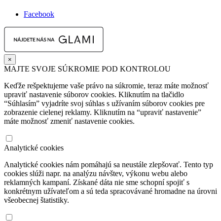
Facebook
×
MAJTE SVOJE SÚKROMIE POD KONTROLOU
Keďže rešpektujeme vaše právo na súkromie, teraz máte možnosť
upraviť nastavenie súborov cookies. Kliknutím na tlačidlo
“Súhlasím” vyjadríte svoj súhlas s užívaním súborov cookies pre
zobrazenie cielenej reklamy. Kliknutím na “upraviť nastavenie”
máte možnosť zmeniť nastavenie cookies.
Analytické cookies
Analytické cookies nám pomáhajú sa neustále zlepšovať. Tento typ
cookies slúži napr. na analýzu návštev, výkonu webu alebo
reklamných kampaní. Získané dáta nie sme schopní spojiť s
konkrétnym užívateľom a sú teda spracovávané hromadne na úrovni
všeobecnej štatistiky.