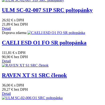
ULM SC-02-007 S1P SRC poltopánky
26,92 €
s DPH
21,89 €
bez DPH
Detail
Doprava zdarma
CAELI ESD O1 FO SR poltopánka
111,81 €
s DPH
90,90 €
bez DPH
Detail
RAVEN XT S1 SRC členok
36,00 €
s DPH
29,27 €
bez DPH
Detail