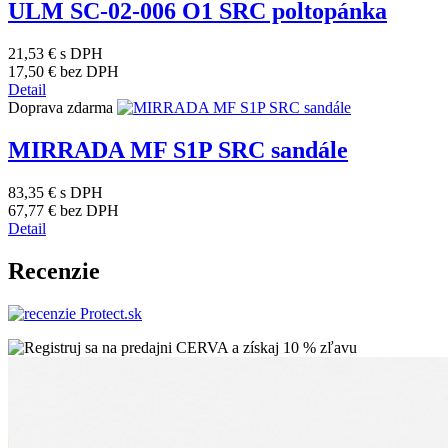
ULM SC-02-006 O1 SRC poltopánka
21,53 €
s DPH
17,50 €
bez DPH
Detail
Doprava zdarma
MIRRADA MF S1P SRC sandále
83,35 €
s DPH
67,77 €
bez DPH
Detail
Recenzie