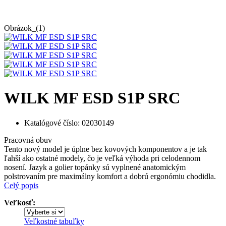
Obrázok_(1)
WILK MF ESD S1P SRC
Katalógové číslo:
02030149
Pracovná obuv
Tento nový model je úplne bez kovových komponentov a je tak
ľahší ako ostatné modely, čo je veľká výhoda pri celodennom
nosení. Jazyk a golier topánky sú vyplnené anatomickým
polstrovaním pre maximálny komfort a dobrú ergonómiu chodidla.
Celý popis
Veľkosť:
Veľkostné tabuľky