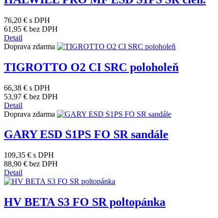
76,20 €
s DPH
61,95 €
bez DPH
Detail
Doprava zdarma
TIGROTTO O2 CI SRC poloholeň
66,38 €
s DPH
53,97 €
bez DPH
Detail
Doprava zdarma
GARY ESD S1PS FO SR sandále
109,35 €
s DPH
88,90 €
bez DPH
Detail
HV BETA S3 FO SR poltopánka