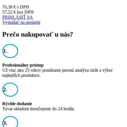
70,38 €
s DPH
57,22 €
bez DPH
PRIHLÁSIŤ SA
Vyskúšať na predajni
Prečo nakupovať u nás?
1.
Profesionálny prístup
Už viac ako 25 rokov ponúkame presnú analýzu rizík a výber
najlepších produktov.
2.
Rýchle dodanie
Tovar skladom doručujeme do 24 hodín.
3.