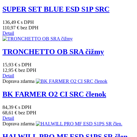
SUPER SET BLUE ESD S1P SRC
136,49 €
s DPH
110,97 €
bez DPH
Detail
TRONCHETTO OB SRA čižmy
15,93 €
s DPH
12,95 €
bez DPH
Detail
Doprava zdarma
BK FARMER O2 CI SRC členok
84,39 €
s DPH
68,61 €
bez DPH
Detail
Doprava zdarma
HALWILL PRO MF ESD S1PS SR člen.