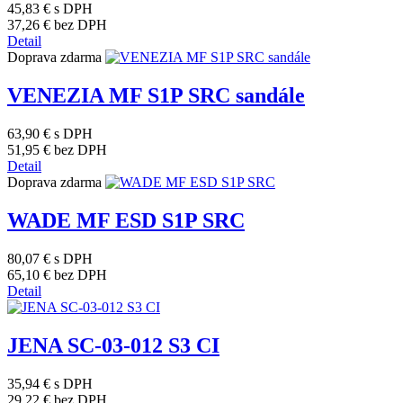
45,83 €
s DPH
37,26 €
bez DPH
Detail
Doprava zdarma
VENEZIA MF S1P SRC sandále
63,90 €
s DPH
51,95 €
bez DPH
Detail
Doprava zdarma
WADE MF ESD S1P SRC
80,07 €
s DPH
65,10 €
bez DPH
Detail
JENA SC-03-012 S3 CI
35,94 €
s DPH
29,22 €
bez DPH