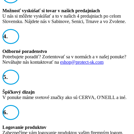
Možnosť vyskúšať si tovar v našich predajniach
U nás si môžete vyskúšať a to v našich 4 predajniach po celom
Slovensku. Nájdete nás v Sabinove, Senici, Trnave a vo Zvolene.
4.
Odborné poradenstvo
Potrebujete poradiť? Zorientovať sa v normách a v našej ponuke?
Neváhajte nás kontaktovať na
eshop@protect-sk.com
5.
Špičkový dizajn
V ponuke máme svetové značky ako sú CERVA, O'NEILL a iné.
6.
Logovanie produktov
Zabezpečíme vám logovanie produktov vašim firemným logom.