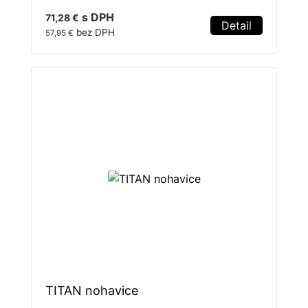
s DPH
71,28 €
Detail
bez DPH
57,95 €
TITAN nohavice