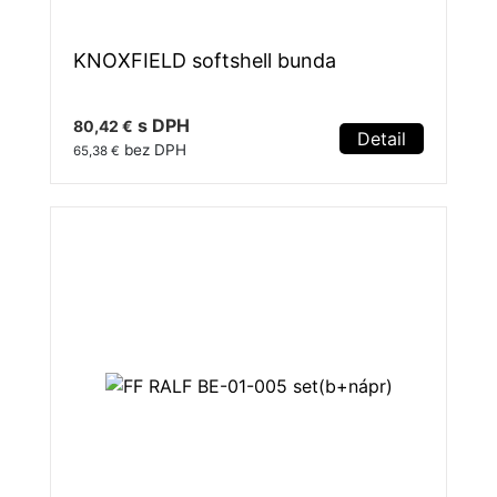
KNOXFIELD softshell bunda
s DPH
80,42 €
Detail
bez DPH
65,38 €