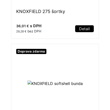
KNOXFIELD 275 šortky
s DPH
36,01 €
Detail
bez DPH
29,28 €
Doprava zdarma