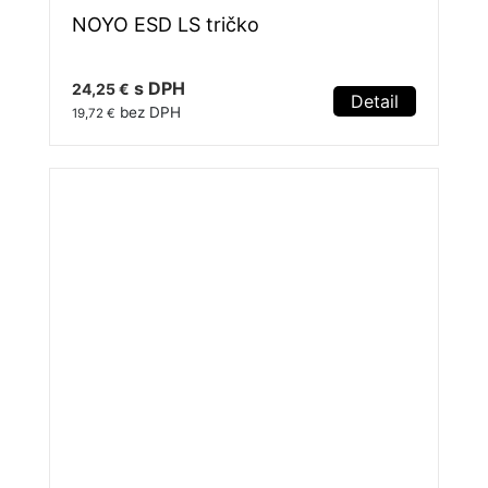
NOYO ESD LS tričko
s DPH
24,25 €
Detail
bez DPH
19,72 €