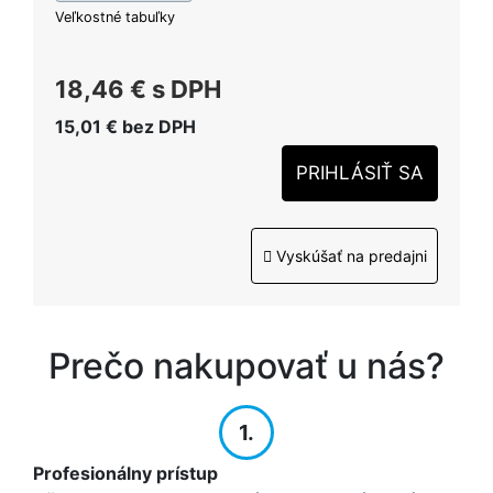
Veľkostné tabuľky
18,46 €
s DPH
15,01 €
bez DPH
PRIHLÁSIŤ SA
Vyskúšať na predajni
Prečo nakupovať u nás?
1.
Profesionálny prístup