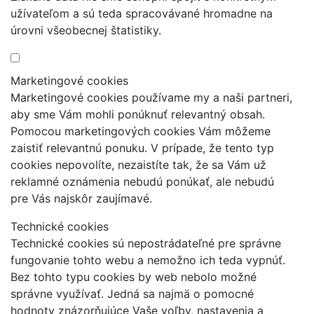
užívateľom a sú teda spracovávané hromadne na
úrovni všeobecnej štatistiky.
Marketingové cookies
Marketingové cookies používame my a naši partneri,
aby sme Vám mohli ponúknuť relevantný obsah.
Pomocou marketingových cookies Vám môžeme
zaistiť relevantnú ponuku. V prípade, že tento typ
cookies nepovolíte, nezaistíte tak, že sa Vám už
reklamné oznámenia nebudú ponúkať, ale nebudú
pre Vás najskôr zaujímavé.
Technické cookies
Technické cookies sú nepostrádateľné pre správne
fungovanie tohto webu a nemožno ich teda vypnúť.
Bez tohto typu cookies by web nebolo možné
správne využívať. Jedná sa najmä o pomocné
hodnoty znázorňujúce Vaše voľby, nastavenia a