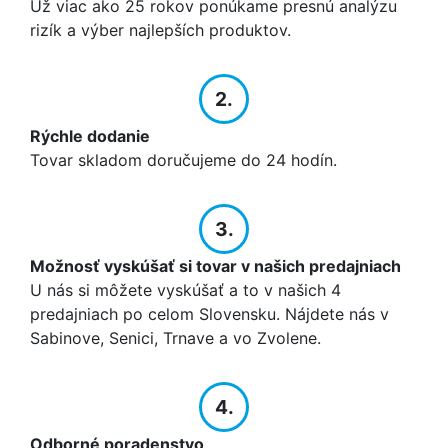
Už viac ako 25 rokov ponúkame presnú analýzu
rizík a výber najlepších produktov.
2.
Rýchle dodanie
Tovar skladom doručujeme do 24 hodín.
3.
Možnosť vyskúšať si tovar v našich predajniach
U nás si môžete vyskúšať a to v našich 4
predajniach po celom Slovensku. Nájdete nás v
Sabinove, Senici, Trnave a vo Zvolene.
4.
Odborné poradenstvo