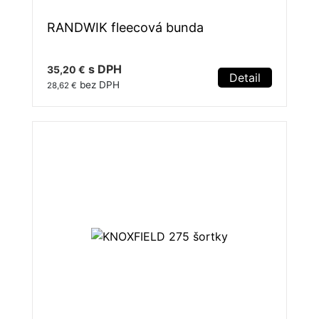
RANDWIK fleecová bunda
s DPH
35,20 €
Detail
bez DPH
28,62 €