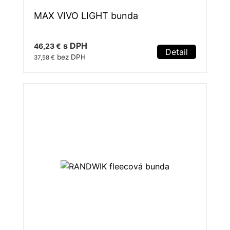
MAX VIVO LIGHT bunda
s DPH
46,23 €
Detail
bez DPH
37,58 €