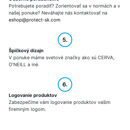
Potrebujete poradiť? Zorientovať sa v normách a v
našej ponuke? Neváhajte nás kontaktovať na
eshop@protect-sk.com
5.
Špičkový dizajn
V ponuke máme svetové značky ako sú CERVA,
O'NEILL a iné.
6.
Logovanie produktov
Zabezpečíme vám logovanie produktov vašim
firemným logom.