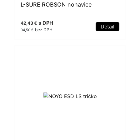
L-SURE ROBSON nohavice
s DPH
42,43 €
Detail
bez DPH
34,50 €