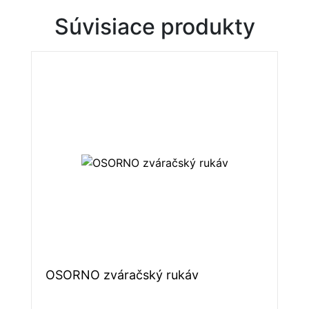
Súvisiace produkty
OSORNO zváračský rukáv