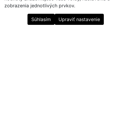
zobrazenia jednotlivých prvkov.
Súhlasím
Upraviť nastavenie