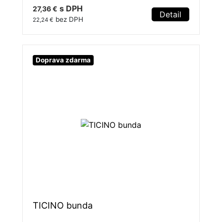
s DPH
27,36 €
Detail
bez DPH
22,24 €
Doprava zdarma
TICINO bunda