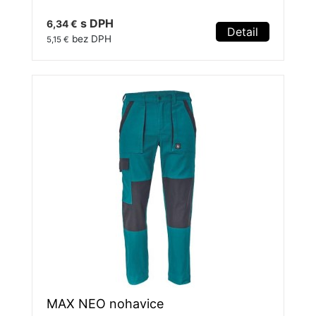
s DPH
6,34 €
Detail
bez DPH
5,15 €
MAX NEO nohavice