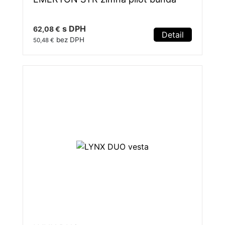
s DPH
62,08 €
Detail
bez DPH
50,48 €