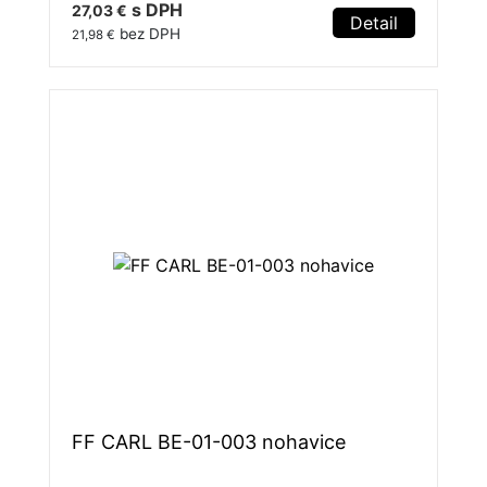
s DPH
27,03 €
Detail
bez DPH
21,98 €
FF CARL BE-01-003 nohavice