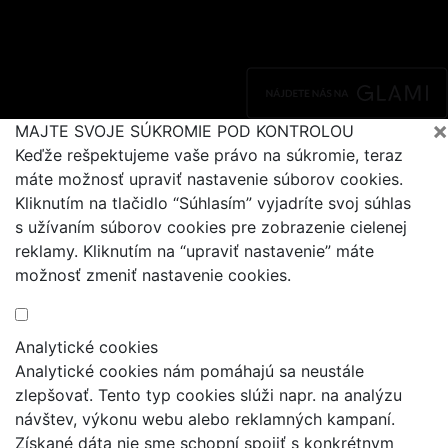
×
MAJTE SVOJE SÚKROMIE POD KONTROLOU
Keďže rešpektujeme vaše právo na súkromie, teraz
máte možnosť upraviť nastavenie súborov cookies.
Kliknutím na tlačidlo “Súhlasím” vyjadríte svoj súhlas
s užívaním súborov cookies pre zobrazenie cielenej
reklamy. Kliknutím na “upraviť nastavenie” máte
možnosť zmeniť nastavenie cookies.
Analytické cookies
Analytické cookies nám pomáhajú sa neustále
zlepšovať. Tento typ cookies slúži napr. na analýzu
návštev, výkonu webu alebo reklamných kampaní.
Získané dáta nie sme schopní spojiť s konkrétnym