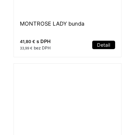
MONTROSE LADY bunda
s DPH
41,80 €
Detail
bez DPH
33,99 €