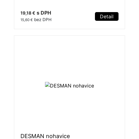
s DPH
19,18 €
Detail
bez DPH
15,60 €
DESMAN nohavice