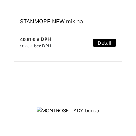
STANMORE NEW mikina
s DPH
46,81 €
Detail
bez DPH
38,06 €