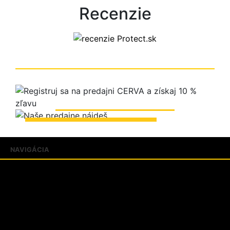
Recenzie
ZOBRAZIŤ PREDAJNE
NAVIGÁCIA
Produkty
Katalógy
Predajne
FAQ
Aktuality