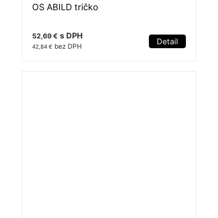
OS ABILD tričko
s DPH
52,69 €
Detail
bez DPH
42,84 €