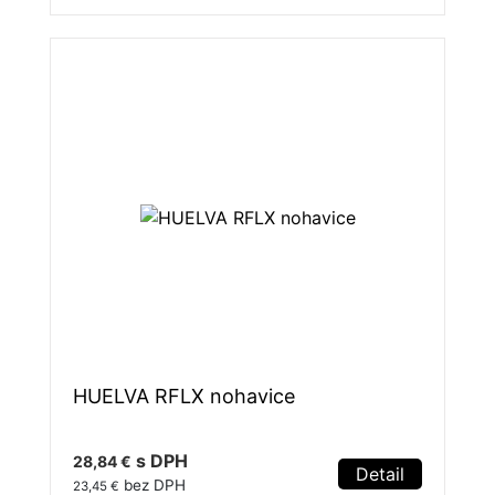
HUELVA RFLX nohavice
s DPH
28,84 €
Detail
bez DPH
23,45 €