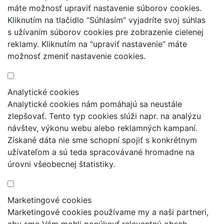
máte možnosť upraviť nastavenie súborov cookies.
Kliknutím na tlačidlo “Súhlasím” vyjadríte svoj súhlas
s užívaním súborov cookies pre zobrazenie cielenej
reklamy. Kliknutím na “upraviť nastavenie” máte
možnosť zmeniť nastavenie cookies.
Analytické cookies
Analytické cookies nám pomáhajú sa neustále
zlepšovať. Tento typ cookies slúži napr. na analýzu
návštev, výkonu webu alebo reklamných kampaní.
Získané dáta nie sme schopní spojiť s konkrétnym
užívateľom a sú teda spracovávané hromadne na
úrovni všeobecnej štatistiky.
Marketingové cookies
Marketingové cookies používame my a naši partneri,
aby sme Vám mohli ponúknuť relevantný obsah.