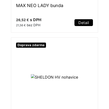
MAX NEO LADY bunda
s DPH
26,52 €
Detail
bez DPH
21,56 €
Doprava zdarma