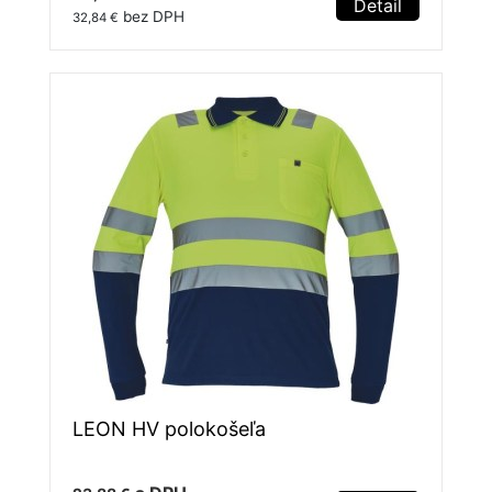
Detail
bez DPH
32,84 €
LEON HV polokošeľa