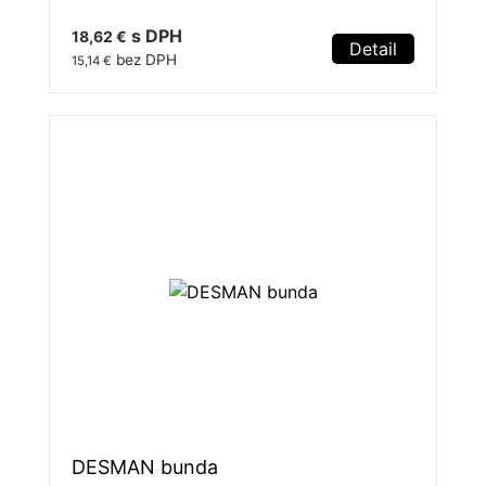
s DPH
18,62 €
Detail
bez DPH
15,14 €
DESMAN bunda