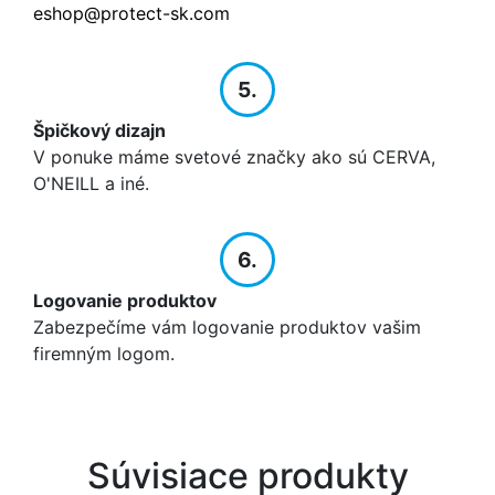
eshop@protect-sk.com
5.
Špičkový dizajn
V ponuke máme svetové značky ako sú CERVA,
O'NEILL a iné.
6.
Logovanie produktov
Zabezpečíme vám logovanie produktov vašim
firemným logom.
Súvisiace produkty