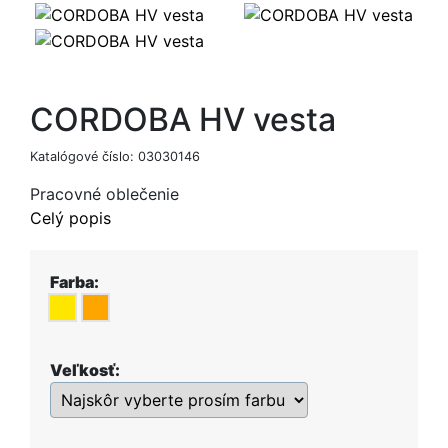
CORDOBA HV vesta
Katalógové číslo:
03030146
Pracovné oblečenie
Celý popis
Farba:
Veľkosť: