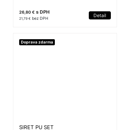
s DPH
26,80 €
Detail
bez DPH
21,79 €
Doprava zdarma
SIRET PU SET