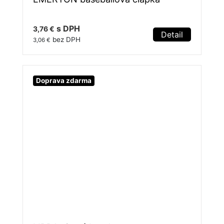
s DPH
3,76 €
Detail
bez DPH
3,06 €
Doprava zdarma