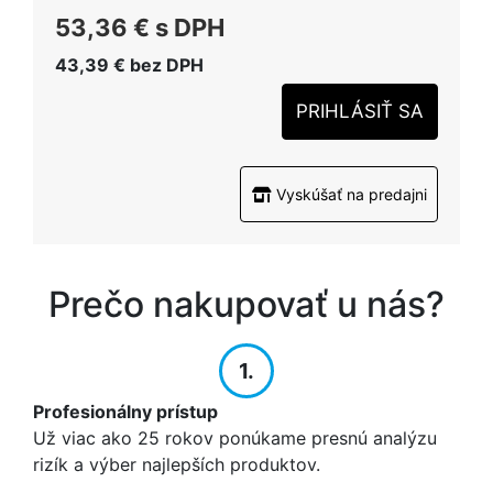
53,36 €
s DPH
43,39 €
bez DPH
PRIHLÁSIŤ SA
Vyskúšať na predajni
Prečo nakupovať u nás?
1.
Profesionálny prístup
Už viac ako 25 rokov ponúkame presnú analýzu
rizík a výber najlepších produktov.