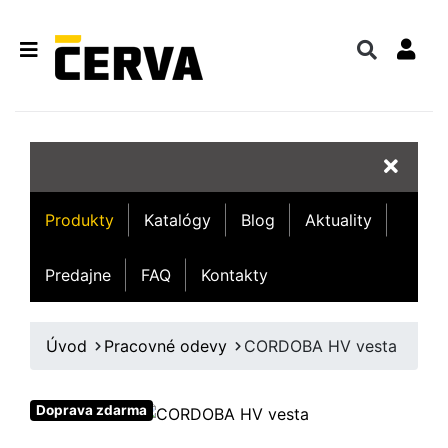
Produkty
Katalógy
Blog
Aktuality
Predajne
FAQ
Kontakty
Úvod
Pracovné odevy
CORDOBA HV vesta
Doprava zdarma