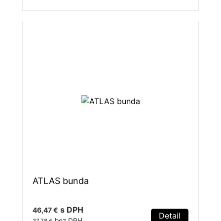
ATLAS bunda
s DPH
46,47 €
Detail
bez DPH
37,78 €