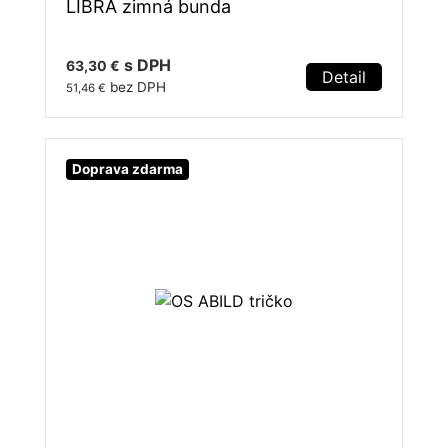
LIBRA zimná bunda
s DPH
63,30 €
Detail
bez DPH
51,46 €
Doprava zdarma