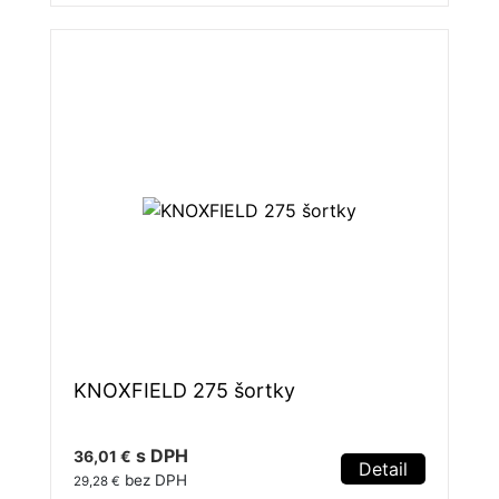
KNOXFIELD 275 šortky
s DPH
36,01 €
Detail
bez DPH
29,28 €