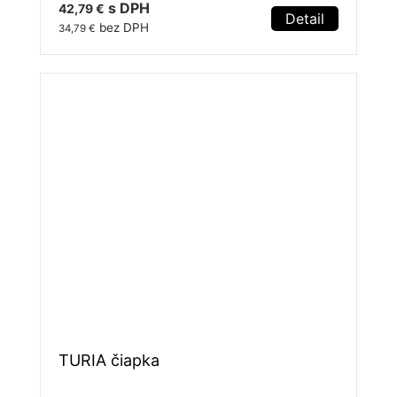
s DPH
42,79 €
Detail
bez DPH
34,79 €
TURIA čiapka