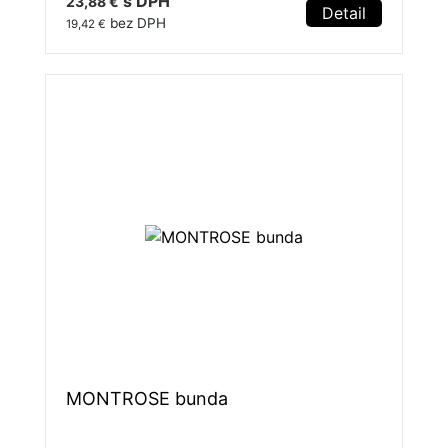
s DPH
23,88 €
Detail
bez DPH
19,42 €
MONTROSE bunda