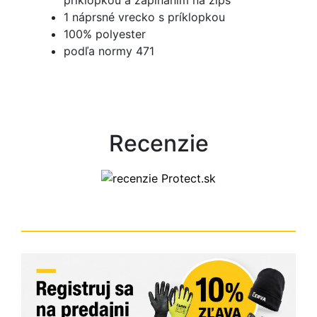
1 náprsné vrecko s príklopkou
100% polyester
podľa normy 471
Recenzie