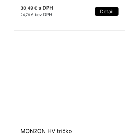
s DPH
30,49 €
Detail
bez DPH
24,79 €
MONZON HV tričko