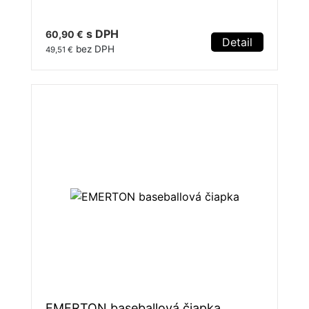
s DPH
60,90 €
Detail
bez DPH
49,51 €
EMERTON baseballová čiapka