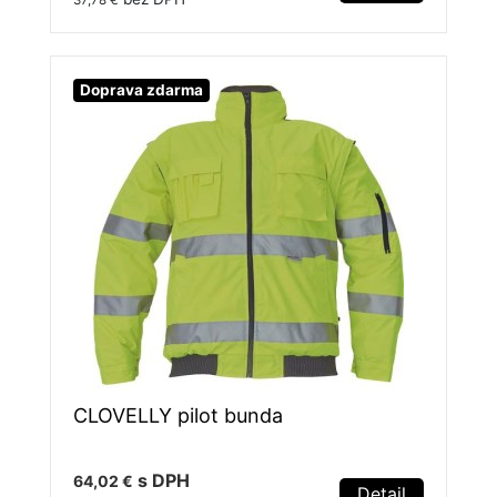
Doprava zdarma
CLOVELLY pilot bunda
s DPH
64,02 €
Detail