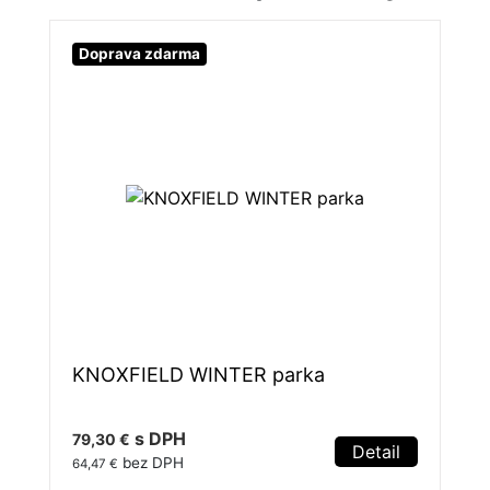
Doprava zdarma
KNOXFIELD WINTER parka
s DPH
79,30 €
Detail
bez DPH
64,47 €