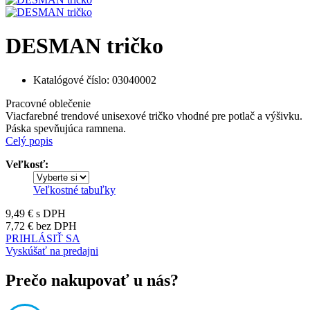
DESMAN tričko
Katalógové číslo:
03040002
Pracovné oblečenie
Viacfarebné trendové unisexové tričko vhodné pre potlač a výšivku.
Páska spevňujúca ramnena.
Celý popis
Veľkosť:
Veľkostné tabuľky
9,49 €
s DPH
7,72 €
bez DPH
PRIHLÁSIŤ SA
Vyskúšať na predajni
Prečo nakupovať u nás?