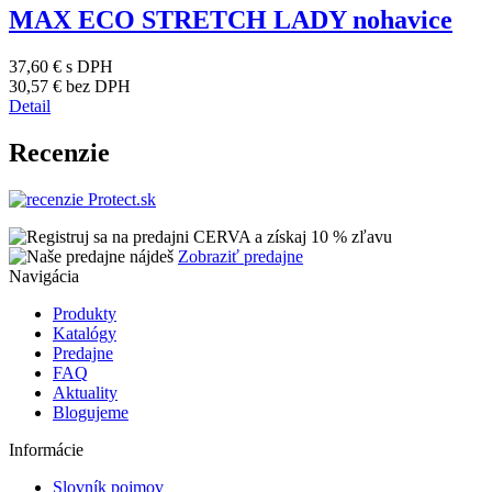
MAX ECO STRETCH LADY nohavice
37,60 €
s DPH
30,57 €
bez DPH
Detail
Recenzie
Zobraziť predajne
Navigácia
Produkty
Katalógy
Predajne
FAQ
Aktuality
Blogujeme
Informácie
Slovník pojmov