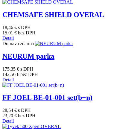
CHEMSAFE SHIELD OVERAL
18,46 €
s DPH
15,01 €
bez DPH
Detail
Doprava zdarma
NEURUM parka
175,35 €
s DPH
142,56 €
bez DPH
Detail
FF JOEL BE-01-001 set(b+n)
28,54 €
s DPH
23,20 €
bez DPH
Detail