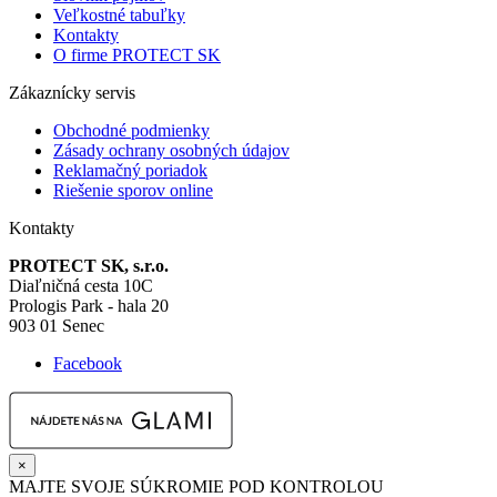
Veľkostné tabuľky
Kontakty
O firme PROTECT SK
Zákaznícky servis
Obchodné podmienky
Zásady ochrany osobných údajov
Reklamačný poriadok
Riešenie sporov online
Kontakty
PROTECT SK, s.r.o.
Diaľničná cesta 10C
Prologis Park - hala 20
903 01 Senec
Facebook
×
MAJTE SVOJE SÚKROMIE POD KONTROLOU