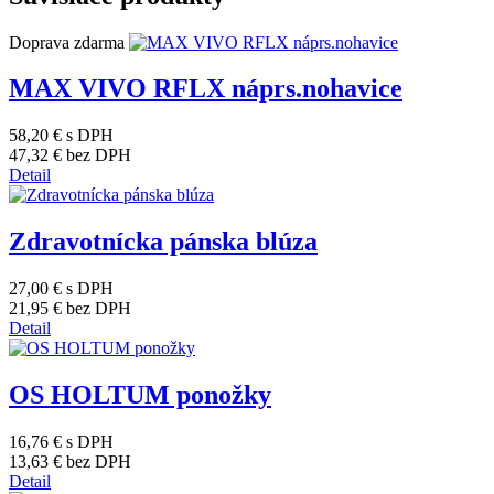
Doprava zdarma
MAX VIVO RFLX náprs.nohavice
58,20 €
s DPH
47,32 €
bez DPH
Detail
Zdravotnícka pánska blúza
27,00 €
s DPH
21,95 €
bez DPH
Detail
OS HOLTUM ponožky
16,76 €
s DPH
13,63 €
bez DPH
Detail