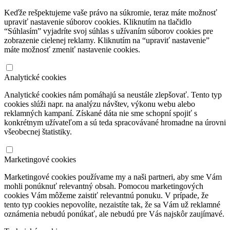
Keďže rešpektujeme vaše právo na súkromie, teraz máte možnosť
upraviť nastavenie súborov cookies. Kliknutím na tlačidlo
“Súhlasím” vyjadríte svoj súhlas s užívaním súborov cookies pre
zobrazenie cielenej reklamy. Kliknutím na “upraviť nastavenie”
máte možnosť zmeniť nastavenie cookies.
Analytické cookies
Analytické cookies nám pomáhajú sa neustále zlepšovať. Tento typ
cookies slúži napr. na analýzu návštev, výkonu webu alebo
reklamných kampaní. Získané dáta nie sme schopní spojiť s
konkrétnym užívateľom a sú teda spracovávané hromadne na úrovni
všeobecnej štatistiky.
Marketingové cookies
Marketingové cookies používame my a naši partneri, aby sme Vám
mohli ponúknuť relevantný obsah. Pomocou marketingových
cookies Vám môžeme zaistiť relevantnú ponuku. V prípade, že
tento typ cookies nepovolíte, nezaistíte tak, že sa Vám už reklamné
oznámenia nebudú ponúkať, ale nebudú pre Vás najskôr zaujímavé.