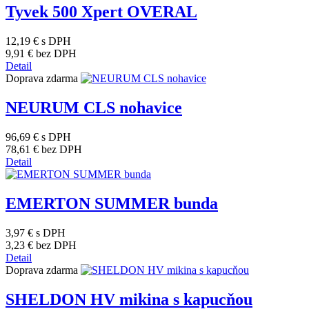
Tyvek 500 Xpert OVERAL
12,19 €
s DPH
9,91 €
bez DPH
Detail
Doprava zdarma
NEURUM CLS nohavice
96,69 €
s DPH
78,61 €
bez DPH
Detail
EMERTON SUMMER bunda
3,97 €
s DPH
3,23 €
bez DPH
Detail
Doprava zdarma
SHELDON HV mikina s kapucňou