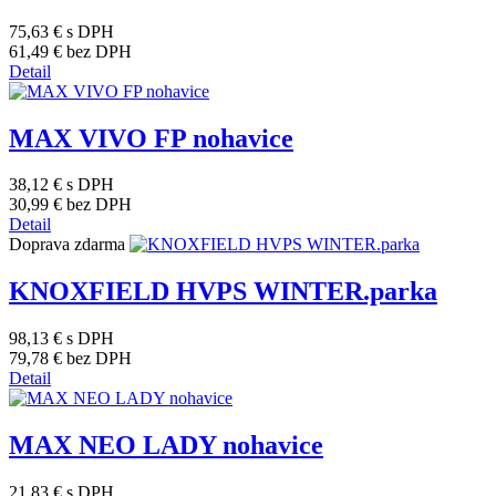
75,63 €
s DPH
61,49 €
bez DPH
Detail
MAX VIVO FP nohavice
38,12 €
s DPH
30,99 €
bez DPH
Detail
Doprava zdarma
KNOXFIELD HVPS WINTER.parka
98,13 €
s DPH
79,78 €
bez DPH
Detail
MAX NEO LADY nohavice
21,83 €
s DPH