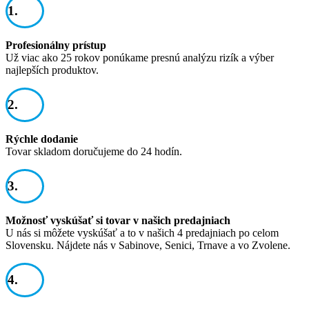
1.
Profesionálny prístup
Už viac ako 25 rokov ponúkame presnú analýzu rizík a výber
najlepších produktov.
2.
Rýchle dodanie
Tovar skladom doručujeme do 24 hodín.
3.
Možnosť vyskúšať si tovar v našich predajniach
U nás si môžete vyskúšať a to v našich 4 predajniach po celom
Slovensku. Nájdete nás v Sabinove, Senici, Trnave a vo Zvolene.
4.