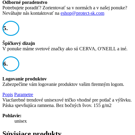
Odborné poradenstvo
Potrebujete poradiť? Zorientovať sa v normách a v našej ponuke?
Neváhajte nás kontaktovať na
eshop@protect-sk.com
5.
Špičkový dizajn
V ponuke máme svetové značky ako sú CERVA, O'NEILL a iné.
6.
Logovanie produktov
Zabezpečíme vám logovanie produktov vašim firemným logom.
Popis
Parametre
Viacfarebné trendové unisexové tričko vhodné pre potlač a výšivku.
Páska spevňujúca ramnena. Bez bočných švov. 155 g/m2
Pohlavie:
unisex
Súvisiace produkty