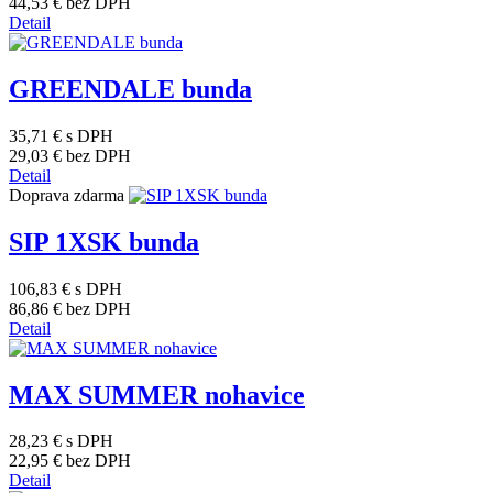
44,53 €
bez DPH
Detail
GREENDALE bunda
35,71 €
s DPH
29,03 €
bez DPH
Detail
Doprava zdarma
SIP 1XSK bunda
106,83 €
s DPH
86,86 €
bez DPH
Detail
MAX SUMMER nohavice
28,23 €
s DPH
22,95 €
bez DPH
Detail