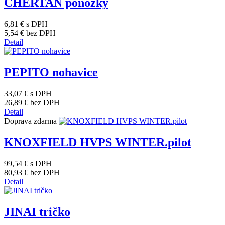
CHERTAN ponožky
6,81 €
s DPH
5,54 €
bez DPH
Detail
PEPITO nohavice
33,07 €
s DPH
26,89 €
bez DPH
Detail
Doprava zdarma
KNOXFIELD HVPS WINTER.pilot
99,54 €
s DPH
80,93 €
bez DPH
Detail
JINAI tričko