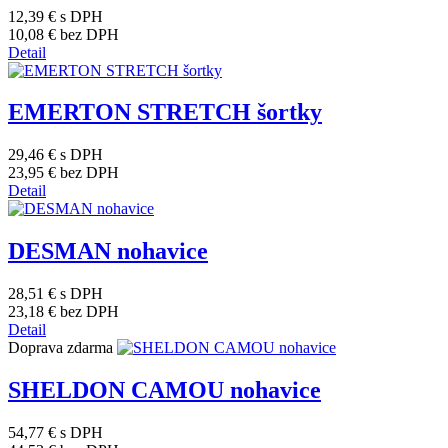
12,39 €
s DPH
10,08 €
bez DPH
Detail
EMERTON STRETCH šortky
29,46 €
s DPH
23,95 €
bez DPH
Detail
DESMAN nohavice
28,51 €
s DPH
23,18 €
bez DPH
Detail
Doprava zdarma
SHELDON CAMOU nohavice
54,77 €
s DPH