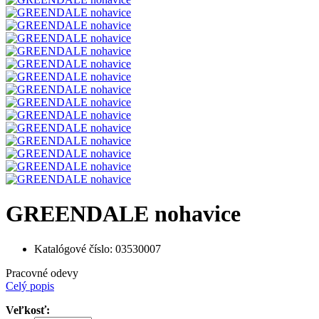
GREENDALE nohavice
Katalógové číslo:
03530007
Pracovné odevy
Celý popis
Veľkosť: