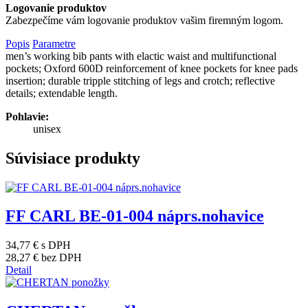
Logovanie produktov
Zabezpečíme vám logovanie produktov vašim firemným logom.
Popis
Parametre
men’s working bib pants with elactic waist and multifunctional
pockets; Oxford 600D reinforcement of knee pockets for knee pads
insertion; durable tripple stitching of legs and crotch; reflective
details; extendable length.
Pohlavie:
unisex
Súvisiace produkty
FF CARL BE-01-004 náprs.nohavice
34,77 €
s DPH
28,27 €
bez DPH
Detail