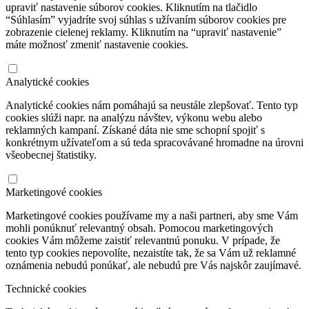
upraviť nastavenie súborov cookies. Kliknutím na tlačidlo
“Súhlasím” vyjadríte svoj súhlas s užívaním súborov cookies pre
zobrazenie cielenej reklamy. Kliknutím na “upraviť nastavenie”
máte možnosť zmeniť nastavenie cookies.
Analytické cookies
Analytické cookies nám pomáhajú sa neustále zlepšovať. Tento typ
cookies slúži napr. na analýzu návštev, výkonu webu alebo
reklamných kampaní. Získané dáta nie sme schopní spojiť s
konkrétnym užívateľom a sú teda spracovávané hromadne na úrovni
všeobecnej štatistiky.
Marketingové cookies
Marketingové cookies používame my a naši partneri, aby sme Vám
mohli ponúknuť relevantný obsah. Pomocou marketingových
cookies Vám môžeme zaistiť relevantnú ponuku. V prípade, že
tento typ cookies nepovolíte, nezaistíte tak, že sa Vám už reklamné
oznámenia nebudú ponúkať, ale nebudú pre Vás najskôr zaujímavé.
Technické cookies