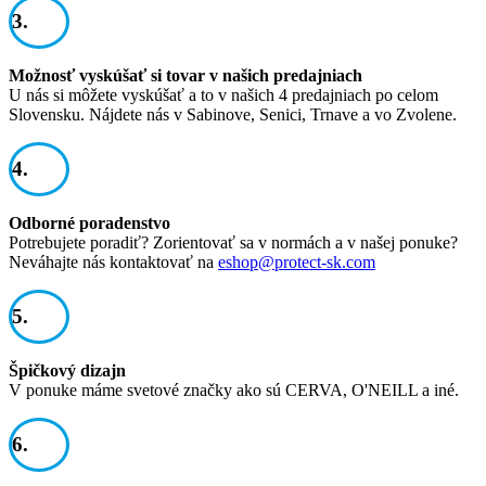
3.
Možnosť vyskúšať si tovar v našich predajniach
U nás si môžete vyskúšať a to v našich 4 predajniach po celom
Slovensku. Nájdete nás v Sabinove, Senici, Trnave a vo Zvolene.
4.
Odborné poradenstvo
Potrebujete poradiť? Zorientovať sa v normách a v našej ponuke?
Neváhajte nás kontaktovať na
eshop@protect-sk.com
5.
Špičkový dizajn
V ponuke máme svetové značky ako sú CERVA, O'NEILL a iné.
6.