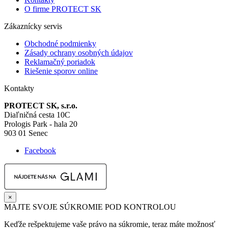
O firme PROTECT SK
Zákaznícky servis
Obchodné podmienky
Zásady ochrany osobných údajov
Reklamačný poriadok
Riešenie sporov online
Kontakty
PROTECT SK, s.r.o.
Diaľničná cesta 10C
Prologis Park - hala 20
903 01 Senec
Facebook
×
MAJTE SVOJE SÚKROMIE POD KONTROLOU
Keďže rešpektujeme vaše právo na súkromie, teraz máte možnosť