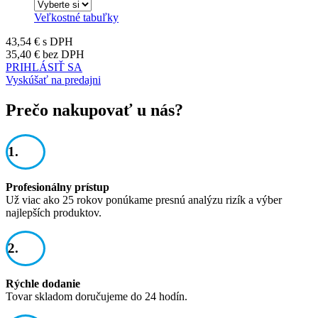
Veľkostné tabuľky
43,54 €
s DPH
35,40 €
bez DPH
PRIHLÁSIŤ SA
Vyskúšať na predajni
Prečo nakupovať u nás?
1.
Profesionálny prístup
Už viac ako 25 rokov ponúkame presnú analýzu rizík a výber
najlepších produktov.
2.
Rýchle dodanie
Tovar skladom doručujeme do 24 hodín.