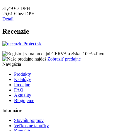
31,49 €
s DPH
25,61 €
bez DPH
Detail
Recenzie
Zobraziť predajne
Navigácia
Produkty
Katalógy
Predajne
FAQ
Aktuality
Blogujeme
Informácie
Slovník pojmov
Veľkostné tabuľky
Kontakty