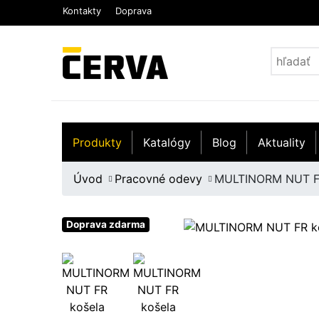
Kontakty
Doprava
Produkty
Katalógy
Blog
Aktuality
Úvod
Pracovné odevy
MULTINORM NUT F
Doprava zdarma