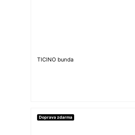
TICINO bunda
Doprava zdarma