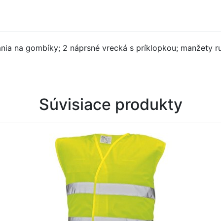
nia na gombíky; 2 náprsné vrecká s príklopkou; manžety 
Súvisiace produkty