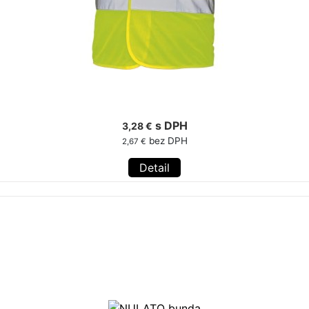
s DPH
3,28 €
bez DPH
2,67 €
Detail