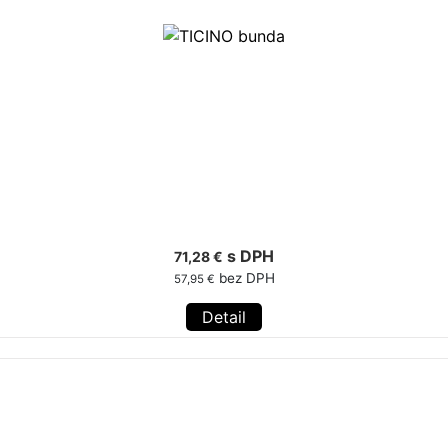
s DPH
71,28 €
bez DPH
57,95 €
Detail