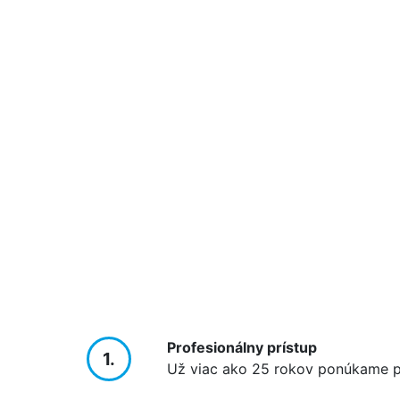
Profesionálny prístup
1.
Už viac ako 25 rokov ponúkame pr