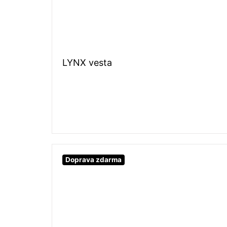
LYNX vesta
Doprava zdarma