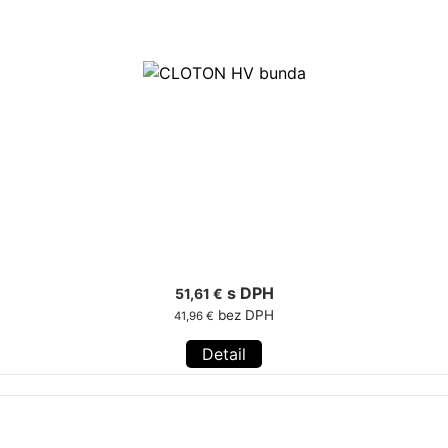
s DPH
51,61 €
bez DPH
41,96 €
Detail