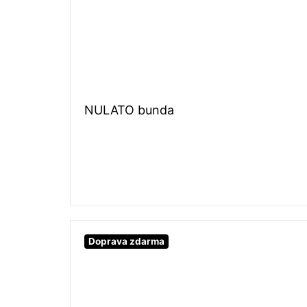
NULATO bunda
Doprava zdarma