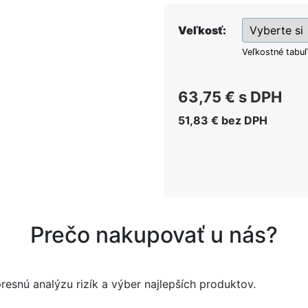
Veľkosť:
Veľkostné tabu
63,75 €
s DPH
51,83 €
bez DPH
Prečo nakupovať u nás?
esnú analýzu rizík a výber najlepších produktov.