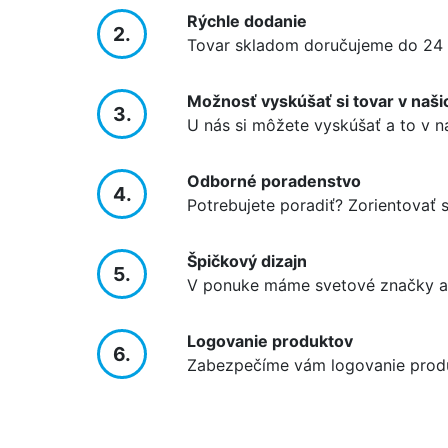
Rýchle dodanie
2.
Tovar skladom doručujeme do 24 
Možnosť vyskúšať si tovar v naši
3.
U nás si môžete vyskúšať a to v n
Odborné poradenstvo
4.
Potrebujete poradiť? Zorientovať
Špičkový dizajn
5.
V ponuke máme svetové značky ak
Logovanie produktov
6.
Zabezpečíme vám logovanie prod