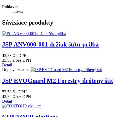
Pohlavie:
unisex
Súvisiace produkty
JSP ANV000-001 držiak štítu-prilba
43,73 €
s DPH
35,55 €
bez DPH
Detail
Doprava zdarma
JSP EVOGuard M2 Forestry drôtený štít
52,58 €
s DPH
42,75 €
bez DPH
Detail