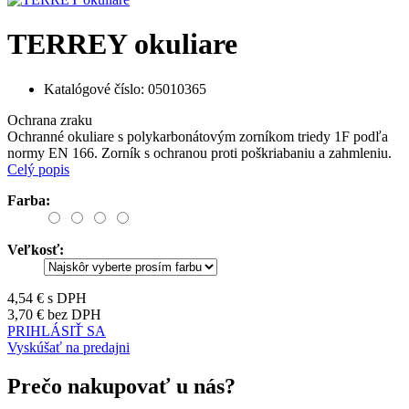
TERREY okuliare
Katalógové číslo:
05010365
Ochrana zraku
Ochranné okuliare s polykarbonátovým zorníkom triedy 1F podľa
normy EN 166. Zorník s ochranou proti poškriabaniu a zahmleniu.
Celý popis
Farba:
Veľkosť:
4,54 €
s DPH
3,70 €
bez DPH
PRIHLÁSIŤ SA
Vyskúšať na predajni
Prečo nakupovať u nás?