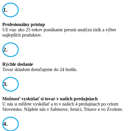
1.
Profesionálny prístup
Už viac ako 25 rokov ponúkame presnú analýzu rizík a výber
najlepších produktov.
2.
Rýchle dodanie
Tovar skladom doručujeme do 24 hodín.
3.
Možnosť vyskúšať si tovar v našich predajniach
U nás si môžete vyskúšať a to v našich 4 predajniach po celom
Slovensku. Nájdete nás v Sabinove, Senici, Trnave a vo Zvolene.
4.