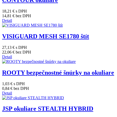
CONTOUR okuliare
18,21 €
s DPH
14,81 €
bez DPH
Detail
VISIGUARD MESH SE1780 štít
27,13 €
s DPH
22,06 €
bez DPH
Detail
ROOTY bezpečnostné šnúrky na okuliare
1,03 €
s DPH
0,84 €
bez DPH
Detail
JSP okuliare STEALTH HYBRID