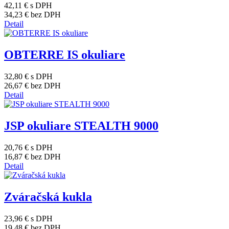
42,11 €
s DPH
34,23 €
bez DPH
Detail
OBTERRE IS okuliare
32,80 €
s DPH
26,67 €
bez DPH
Detail
JSP okuliare STEALTH 9000
20,76 €
s DPH
16,87 €
bez DPH
Detail
Zváračská kukla
23,96 €
s DPH
19,48 €
bez DPH