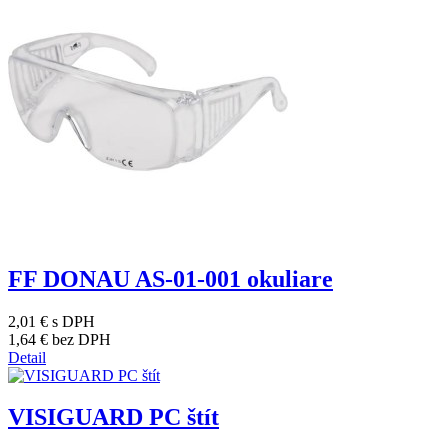
FF DONAU AS-01-001 okuliare
2,01 €
s DPH
1,64 €
bez DPH
Detail
VISIGUARD PC štít