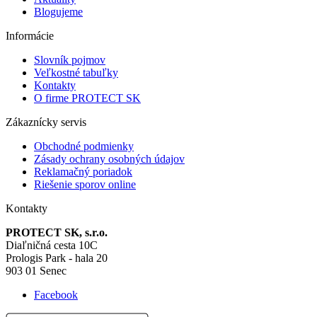
Blogujeme
Informácie
Slovník pojmov
Veľkostné tabuľky
Kontakty
O firme PROTECT SK
Zákaznícky servis
Obchodné podmienky
Zásady ochrany osobných údajov
Reklamačný poriadok
Riešenie sporov online
Kontakty
PROTECT SK, s.r.o.
Diaľničná cesta 10C
Prologis Park - hala 20
903 01 Senec
Facebook