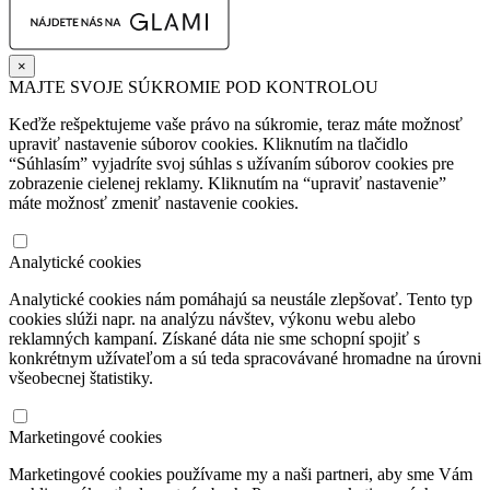
×
MAJTE SVOJE SÚKROMIE POD KONTROLOU
Keďže rešpektujeme vaše právo na súkromie, teraz máte možnosť
upraviť nastavenie súborov cookies. Kliknutím na tlačidlo
“Súhlasím” vyjadríte svoj súhlas s užívaním súborov cookies pre
zobrazenie cielenej reklamy. Kliknutím na “upraviť nastavenie”
máte možnosť zmeniť nastavenie cookies.
Analytické cookies
Analytické cookies nám pomáhajú sa neustále zlepšovať. Tento typ
cookies slúži napr. na analýzu návštev, výkonu webu alebo
reklamných kampaní. Získané dáta nie sme schopní spojiť s
konkrétnym užívateľom a sú teda spracovávané hromadne na úrovni
všeobecnej štatistiky.
Marketingové cookies
Marketingové cookies používame my a naši partneri, aby sme Vám