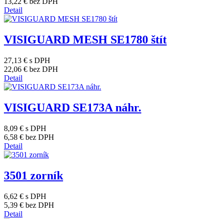
13,22 €
bez DPH
Detail
VISIGUARD MESH SE1780 štít
27,13 €
s DPH
22,06 €
bez DPH
Detail
VISIGUARD SE173A náhr.
8,09 €
s DPH
6,58 €
bez DPH
Detail
3501 zorník
6,62 €
s DPH
5,39 €
bez DPH
Detail