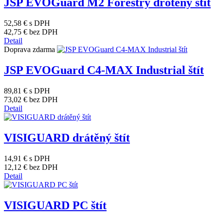
JSP EVOGuard M2 Forestry drôtený štít
52,58 €
s DPH
42,75 €
bez DPH
Detail
Doprava zdarma
JSP EVOGuard C4-MAX Industrial štít
89,81 €
s DPH
73,02 €
bez DPH
Detail
VISIGUARD drátěný štít
14,91 €
s DPH
12,12 €
bez DPH
Detail
VISIGUARD PC štít