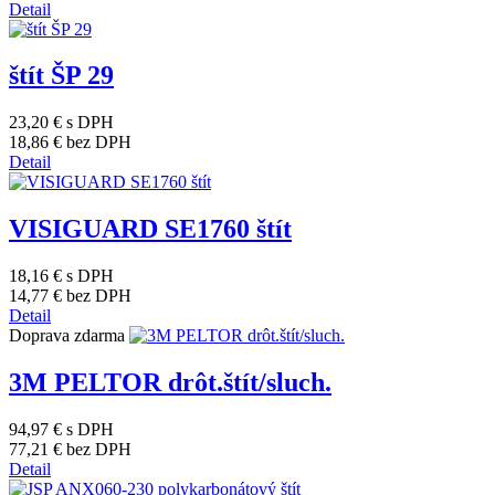
Detail
štít ŠP 29
23,20 €
s DPH
18,86 €
bez DPH
Detail
VISIGUARD SE1760 štít
18,16 €
s DPH
14,77 €
bez DPH
Detail
Doprava zdarma
3M PELTOR drôt.štít/sluch.
94,97 €
s DPH
77,21 €
bez DPH
Detail