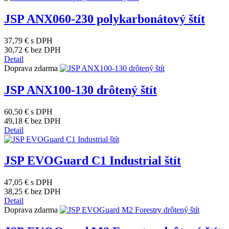
JSP ANX060-230 polykarbonátový štít
37,79 €
s DPH
30,72 €
bez DPH
Detail
Doprava zdarma
JSP ANX100-130 drôtený štít
60,50 €
s DPH
49,18 €
bez DPH
Detail
JSP EVOGuard C1 Industrial štít
47,05 €
s DPH
38,25 €
bez DPH
Detail
Doprava zdarma