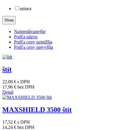
unisex
Najpredávanejšie
Podľa názvu
Podľa ceny najnižšia
Podľa ceny najvyššia
štít
22,09 €
s DPH
17,96 €
bez DPH
Detail
MAXSHIELD 3500 štít
17,52 €
s DPH
14,24 €
bez DPH