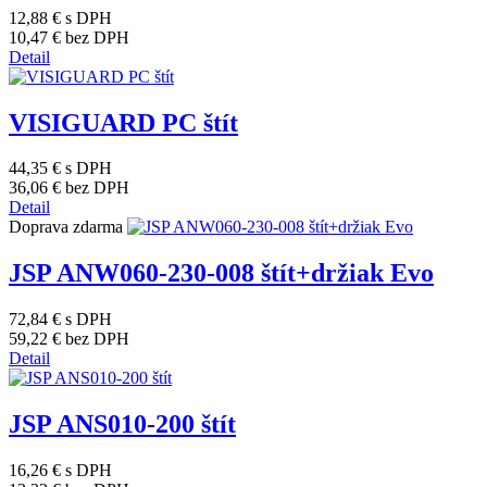
12,88 €
s DPH
10,47 €
bez DPH
Detail
VISIGUARD PC štít
44,35 €
s DPH
36,06 €
bez DPH
Detail
Doprava zdarma
JSP ANW060-230-008 štít+držiak Evo
72,84 €
s DPH
59,22 €
bez DPH
Detail
JSP ANS010-200 štít
16,26 €
s DPH