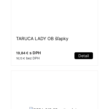
TARUCA LADY OB šľapky
s DPH
19,84 €
Detail
bez DPH
16,13 €