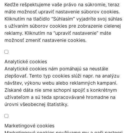
Keďže rešpektujeme vaše právo na súkromie, teraz
máte možnosť upraviť nastavenie súborov cookies.
Kliknutím na tlačidlo “Súhlasím” vyjadríte svoj súhlas
s užívaním súborov cookies pre zobrazenie cielenej
reklamy. Kliknutím na “upraviť nastavenie” máte
možnosť zmeniť nastavenie cookies.
Analytické cookies
Analytické cookies nám pomáhajú sa neustále
zlepšovať. Tento typ cookies slúži napr. na analýzu
návštev, výkonu webu alebo reklamných kampaní.
Získané dáta nie sme schopní spojiť s konkrétnym
užívateľom a sú teda spracovávané hromadne na
úrovni všeobecnej štatistiky.
Marketingové cookies
Marketingové cookies používame my a naši partneri,