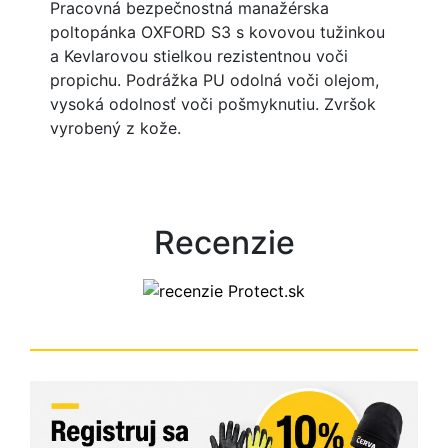
Pracovná bezpečnostná manažérska
poltopánka OXFORD S3 s kovovou tužinkou
a Kevlarovou stielkou rezistentnou voči
propichu. Podrážka PU odolná voči olejom,
vysoká odolnosť voči pošmyknutiu. Zvršok
vyrobený z kože.
Recenzie