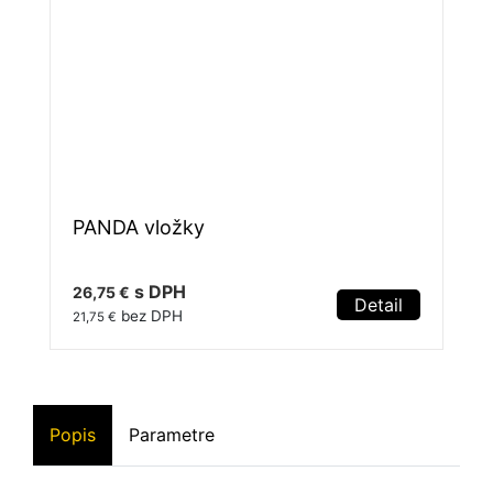
PANDA vložky
s DPH
26,75 €
Detail
bez DPH
21,75 €
Popis
Parametre