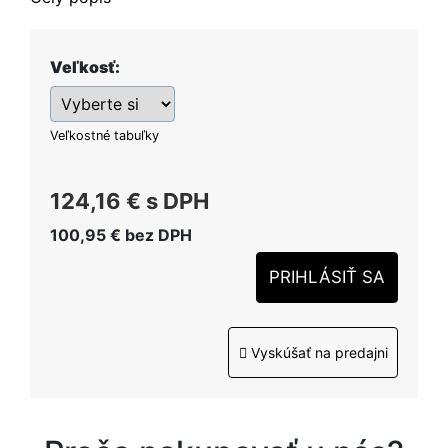
Veľkosť:
Veľkostné tabuľky
124,16 €
s DPH
100,95 €
bez DPH
PRIHLÁSIŤ SA
Vyskúšať na predajni