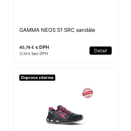
GAMMA NEOS S1 SRC sandále
s DPH
45,74 €
Detail
bez DPH
37,19 €
Doprava zdarma