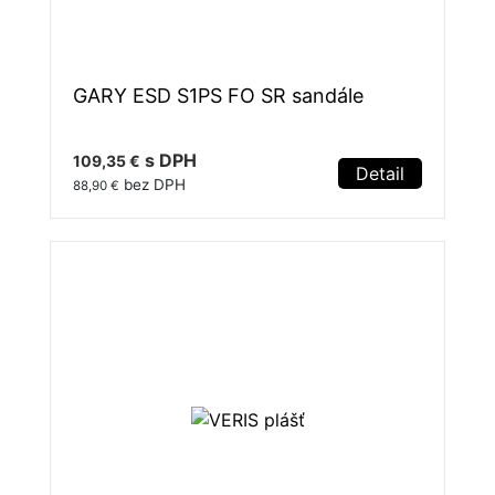
GARY ESD S1PS FO SR sandále
s DPH
109,35 €
Detail
bez DPH
88,90 €