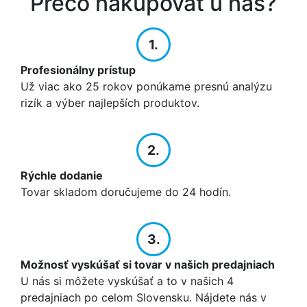
Prečo nakupovať u nás?
1.
Profesionálny prístup
Už viac ako 25 rokov ponúkame presnú analýzu
rizík a výber najlepších produktov.
2.
Rýchle dodanie
Tovar skladom doručujeme do 24 hodín.
3.
Možnosť vyskúšať si tovar v našich predajniach
U nás si môžete vyskúšať a to v našich 4
predajniach po celom Slovensku. Nájdete nás v