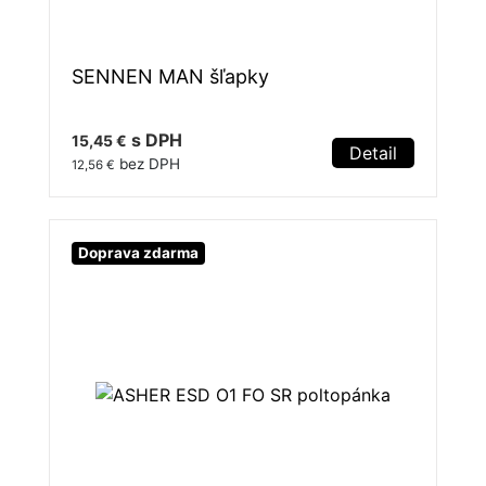
SENNEN MAN šľapky
s DPH
15,45 €
Detail
bez DPH
12,56 €
Doprava zdarma