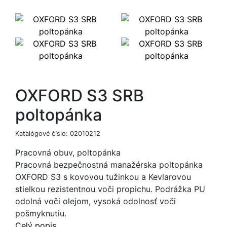
OXFORD S3 SRB
poltopánka
Katalógové číslo:
02010212
Pracovná obuv, poltopánka
Pracovná bezpečnostná manažérska poltopánka
OXFORD S3 s kovovou tužinkou a Kevlarovou
stielkou rezistentnou voči propichu. Podrážka PU
odolná voči olejom, vysoká odolnosť voči
pošmyknutiu.
Celý popis