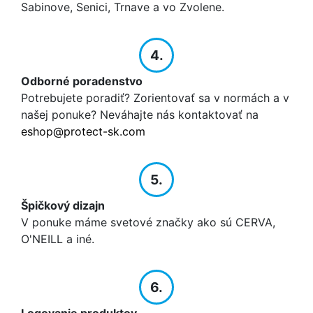
Sabinove, Senici, Trnave a vo Zvolene.
4.
Odborné poradenstvo
Potrebujete poradiť? Zorientovať sa v normách a v
našej ponuke? Neváhajte nás kontaktovať na
eshop@protect-sk.com
5.
Špičkový dizajn
V ponuke máme svetové značky ako sú CERVA,
O'NEILL a iné.
6.
Logovanie produktov