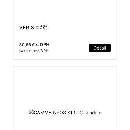
VERIS plášť
s DPH
30,66 €
Detail
bez DPH
24,93 €