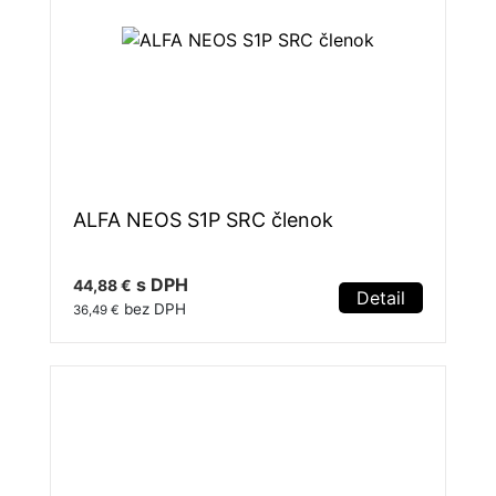
ALFA NEOS S1P SRC členok
s DPH
44,88 €
Detail
bez DPH
36,49 €