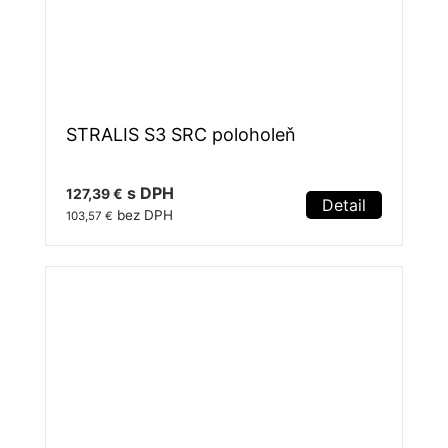
STRALIS S3 SRC poloholeň
s DPH
127,39 €
Detail
bez DPH
103,57 €