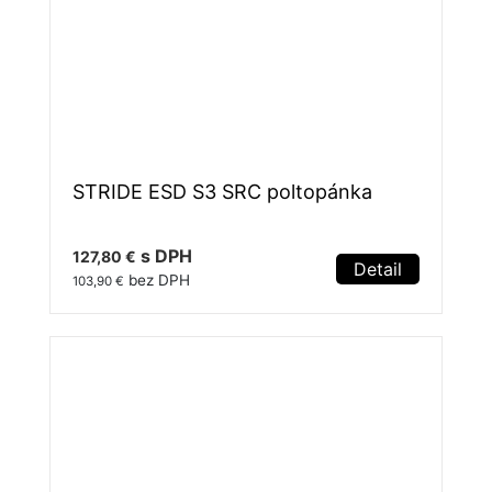
STRIDE ESD S3 SRC poltopánka
s DPH
127,80 €
Detail
bez DPH
103,90 €