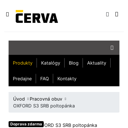
Produkty
Katalógy
Blog
Aktuality
Predajne
FAQ
Kontakty
Úvod
Pracovná obuv
OXFORD S3 SRB poltopánka
Doprava zdarma