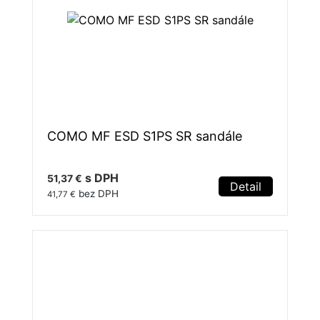
COMO MF ESD S1PS SR sandále
s DPH
51,37 €
Detail
bez DPH
41,77 €