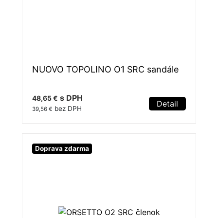
NUOVO TOPOLINO O1 SRC sandále
s DPH
48,65 €
Detail
bez DPH
39,56 €
Doprava zdarma