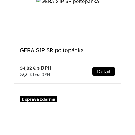
GERA S1P SR poltopánka
s DPH
34,82 €
Detail
bez DPH
28,31 €
Doprava zdarma