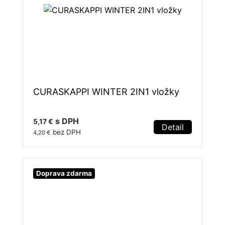
CURASKAPPI WINTER 2IN1 vložky
s DPH
5,17 €
Detail
bez DPH
4,20 €
Doprava zdarma