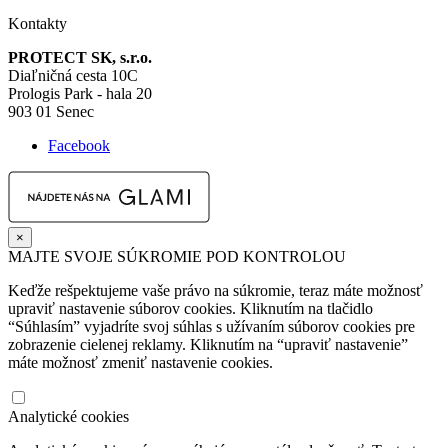
Kontakty
PROTECT SK, s.r.o.
Diaľničná cesta 10C
Prologis Park - hala 20
903 01 Senec
Facebook
×
MAJTE SVOJE SÚKROMIE POD KONTROLOU
Keďže rešpektujeme vaše právo na súkromie, teraz máte možnosť
upraviť nastavenie súborov cookies. Kliknutím na tlačidlo
“Súhlasím” vyjadríte svoj súhlas s užívaním súborov cookies pre
zobrazenie cielenej reklamy. Kliknutím na “upraviť nastavenie”
máte možnosť zmeniť nastavenie cookies.
Analytické cookies