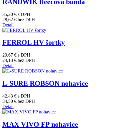
RANDWIK fleecová bunda
35,20 €
s DPH
28,62 €
bez DPH
Detail
FERROL HV šortky
29,67 €
s DPH
24,13 €
bez DPH
Detail
L-SURE ROBSON nohavice
42,43 €
s DPH
34,50 €
bez DPH
Detail
MAX VIVO FP nohavice