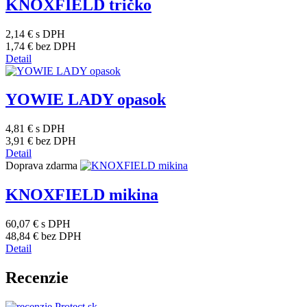
KNOXFIELD tričko
2,14 €
s DPH
1,74 €
bez DPH
Detail
YOWIE LADY opasok
4,81 €
s DPH
3,91 €
bez DPH
Detail
Doprava zdarma
KNOXFIELD mikina
60,07 €
s DPH
48,84 €
bez DPH
Detail
Recenzie