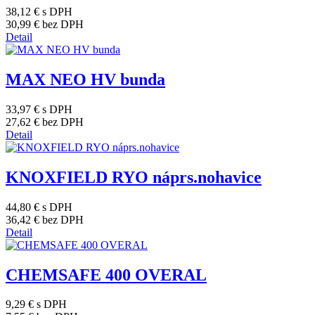
38,12 €
s DPH
30,99 €
bez DPH
Detail
MAX NEO HV bunda
33,97 €
s DPH
27,62 €
bez DPH
Detail
KNOXFIELD RYO náprs.nohavice
44,80 €
s DPH
36,42 €
bez DPH
Detail
CHEMSAFE 400 OVERAL
9,29 €
s DPH