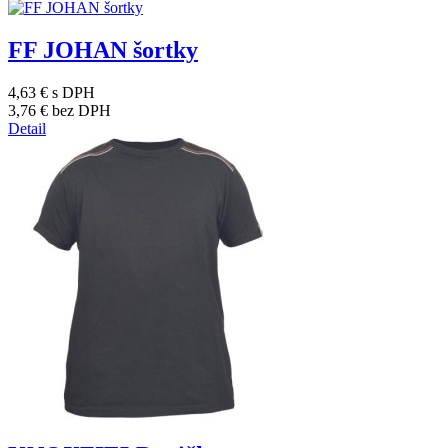
FF JOHAN šortky
4,63 €
s DPH
3,76 €
bez DPH
Detail