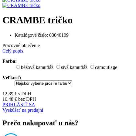
CRAMBE tričko
Katalógové číslo:
03040109
Pracovné oblečenie
Celý popis
Farba:
béžová kamufláž
sivá kamufláž
camouflage
Veľkosť:
12,89 €
s DPH
10,48 €
bez DPH
PRIHLÁSIŤ SA
Vyskúšať na predajni
Prečo nakupovať u nás?