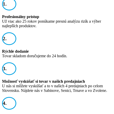
1.
Profesionálny prístup
Už viac ako 25 rokov ponúkame presnú analýzu rizík a výber
najlepších produktov.
2.
Rýchle dodanie
Tovar skladom doručujeme do 24 hodín.
3.
Možnosť vyskúšať si tovar v našich predajniach
U nás si môžete vyskúšať a to v našich 4 predajniach po celom
Slovensku. Nájdete nás v Sabinove, Senici, Trnave a vo Zvolene.
4.