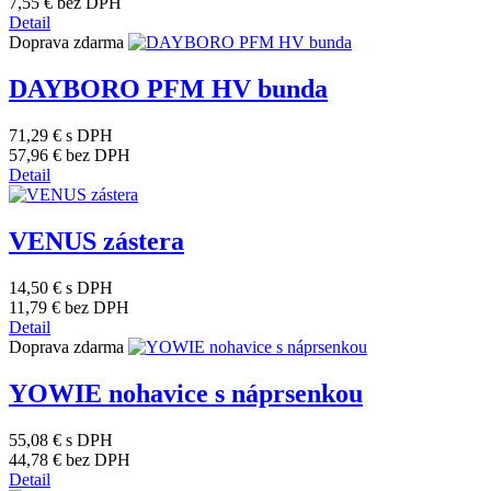
7,55 €
bez DPH
Detail
Doprava zdarma
DAYBORO PFM HV bunda
71,29 €
s DPH
57,96 €
bez DPH
Detail
VENUS zástera
14,50 €
s DPH
11,79 €
bez DPH
Detail
Doprava zdarma
YOWIE nohavice s náprsenkou
55,08 €
s DPH
44,78 €
bez DPH
Detail