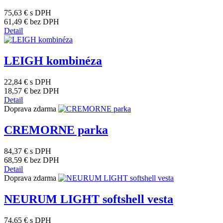
75,63 €
s DPH
61,49 €
bez DPH
Detail
LEIGH kombinéza
22,84 €
s DPH
18,57 €
bez DPH
Detail
Doprava zdarma
CREMORNE parka
84,37 €
s DPH
68,59 €
bez DPH
Detail
Doprava zdarma
NEURUM LIGHT softshell vesta
74,65 €
s DPH