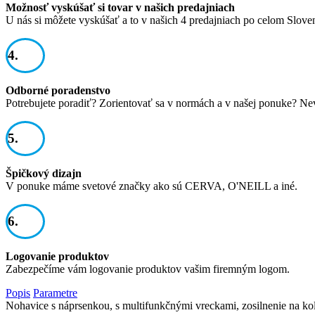
Možnosť vyskúšať si tovar v našich predajniach
U nás si môžete vyskúšať a to v našich 4 predajniach po celom Slove
4.
Odborné poradenstvo
Potrebujete poradiť? Zorientovať sa v normách a v našej ponuke? Ne
5.
Špičkový dizajn
V ponuke máme svetové značky ako sú CERVA, O'NEILL a iné.
6.
Logovanie produktov
Zabezpečíme vám logovanie produktov vašim firemným logom.
Popis
Parametre
Nohavice s náprsenkou, s multifunkčnými vreckami, zosilnenie na k