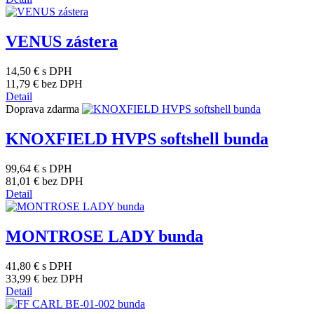
VENUS zástera
14,50 €
s DPH
11,79 €
bez DPH
Detail
Doprava zdarma
KNOXFIELD HVPS softshell bunda
99,64 €
s DPH
81,01 €
bez DPH
Detail
MONTROSE LADY bunda
41,80 €
s DPH
33,99 €
bez DPH
Detail