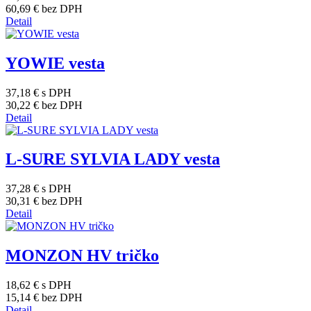
60,69 €
bez DPH
Detail
YOWIE vesta
37,18 €
s DPH
30,22 €
bez DPH
Detail
L-SURE SYLVIA LADY vesta
37,28 €
s DPH
30,31 €
bez DPH
Detail
MONZON HV tričko
18,62 €
s DPH
15,14 €
bez DPH
Detail