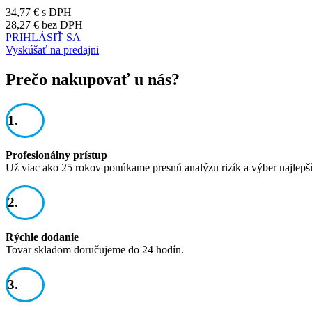
34,77 €
s DPH
28,27 €
bez DPH
PRIHLÁSIŤ SA
Vyskúšať na predajni
Prečo nakupovať u nás?
1.
Profesionálny prístup
Už viac ako 25 rokov ponúkame presnú analýzu rizík a výber najlepš
2.
Rýchle dodanie
Tovar skladom doručujeme do 24 hodín.
3.