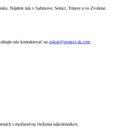
nsku. Nájdete nás v Sabinove, Senici, Trnave a vo Zvolene.
váhajte nás kontaktovať na
eshop@protect-sk.com
olenách s možnosťou vloženia nákolenníkov.