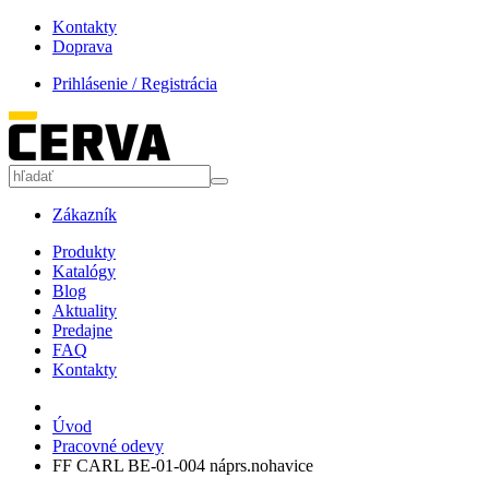
Kontakty
Doprava
Prihlásenie / Registrácia
Zákazník
Produkty
Katalógy
Blog
Aktuality
Predajne
FAQ
Kontakty
Úvod
Pracovné odevy
FF CARL BE-01-004 náprs.nohavice