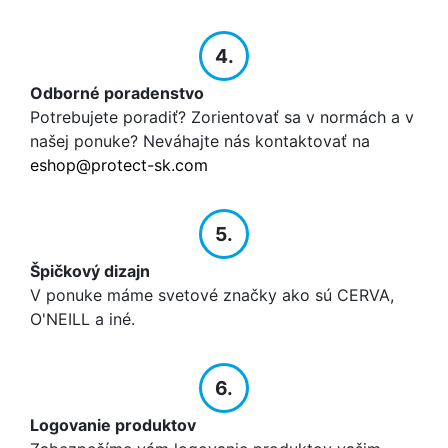
4.
Odborné poradenstvo
Potrebujete poradiť? Zorientovať sa v normách a v
našej ponuke? Neváhajte nás kontaktovať na
eshop@protect-sk.com
5.
Špičkový dizajn
V ponuke máme svetové značky ako sú CERVA,
O'NEILL a iné.
6.
Logovanie produktov