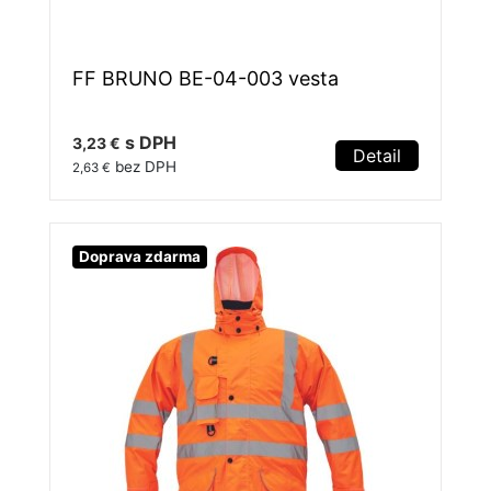
FF BRUNO BE-04-003 vesta
s DPH
3,23 €
Detail
bez DPH
2,63 €
Doprava zdarma