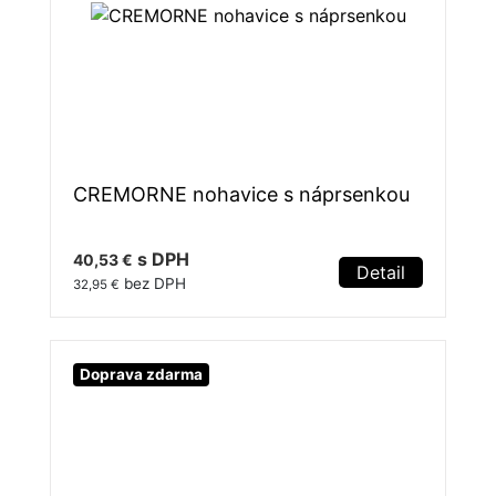
CREMORNE nohavice s náprsenkou
s DPH
40,53 €
Detail
bez DPH
32,95 €
Doprava zdarma