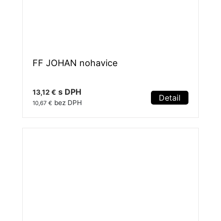
FF JOHAN nohavice
s DPH
13,12 €
Detail
bez DPH
10,67 €