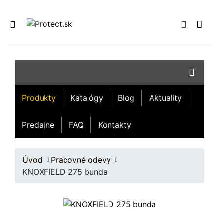
Produkty
Katalógy
Blog
Aktuality
Predajne
FAQ
Kontakty
Úvod
Pracovné odevy
KNOXFIELD 275 bunda