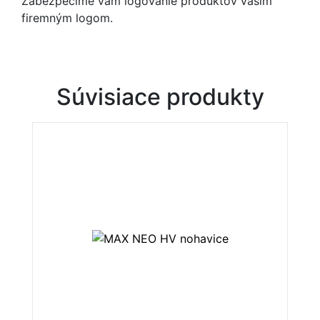
Zabezpečíme vám logovanie produktov vašim
firemným logom.
Súvisiace produkty