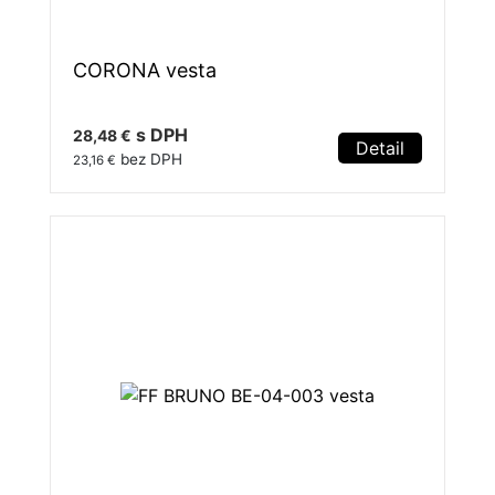
CORONA vesta
s DPH
28,48 €
Detail
bez DPH
23,16 €