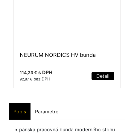
NEURUM NORDICS HV bunda
s DPH
114,23 €
Detail
bez DPH
92,87 €
Popis
Parametre
• pánska pracovná bunda moderného strihu