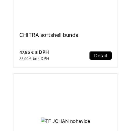
CHITRA softshell bunda
s DPH
47,85 €
Detail
bez DPH
38,90 €