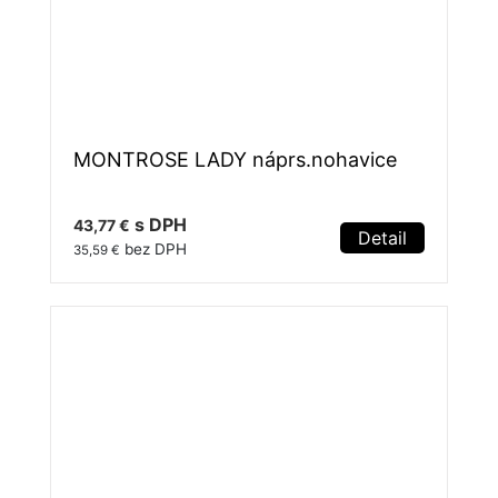
MONTROSE LADY náprs.nohavice
s DPH
43,77 €
Detail
bez DPH
35,59 €