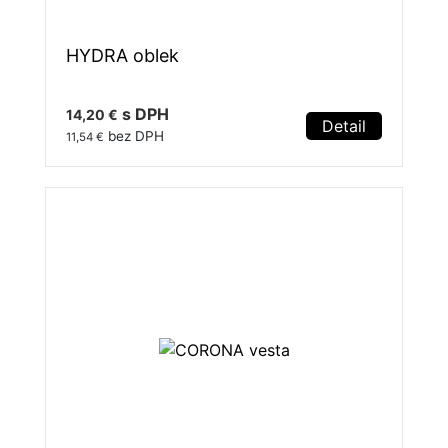
HYDRA oblek
s DPH
14,20 €
Detail
bez DPH
11,54 €