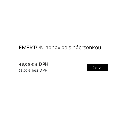
EMERTON nohavice s náprsenkou
s DPH
43,05 €
Detail
bez DPH
35,00 €