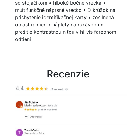
so stojačikom • hlboké bočné vrecká •
multifunkčné náprsné vrecko • D krúžok na
prichytenie identifikačnej karty • zosilnená
oblasť ramien • náplety na rukávoch •
prešitie kontrastnou niťou v hi-vis farebnom
odtieni
Recenzie