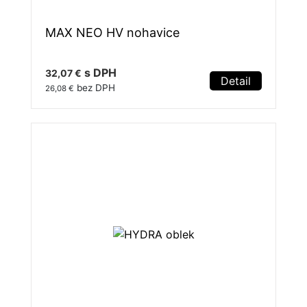
MAX NEO HV nohavice
s DPH
32,07 €
Detail
bez DPH
26,08 €