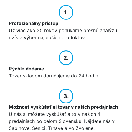
1.
Profesionálny prístup
Už viac ako 25 rokov ponúkame presnú analýzu
rizík a výber najlepších produktov.
2.
Rýchle dodanie
Tovar skladom doručujeme do 24 hodín.
3.
Možnosť vyskúšať si tovar v našich predajniach
U nás si môžete vyskúšať a to v našich 4
predajniach po celom Slovensku. Nájdete nás v
Sabinove, Senici, Trnave a vo Zvolene.