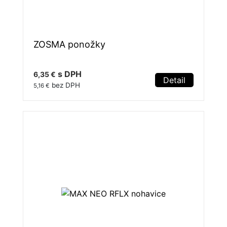
ZOSMA ponožky
s DPH
6,35 €
Detail
bez DPH
5,16 €