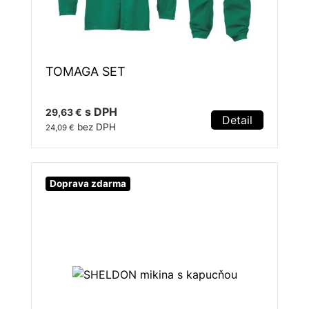
TOMAGA SET
s DPH
29,63 €
Detail
bez DPH
24,09 €
Doprava zdarma