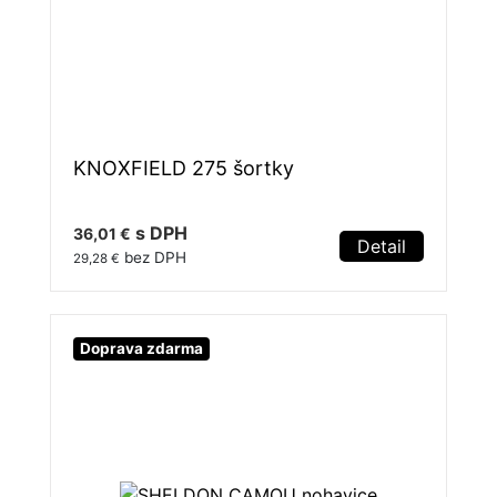
KNOXFIELD 275 šortky
s DPH
36,01 €
Detail
bez DPH
29,28 €
Doprava zdarma