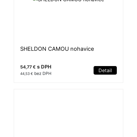
SHELDON CAMOU nohavice
s DPH
54,77 €
Detail
bez DPH
44,53 €