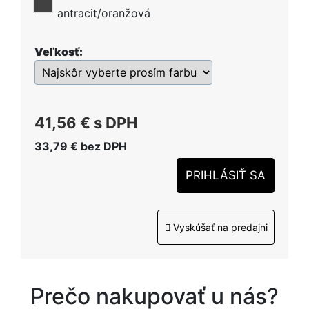
antracit/oranžová
Veľkosť:
41,56 €
s DPH
33,79 €
bez DPH
PRIHLÁSIŤ SA
Vyskúšať na predajni
Prečo nakupovať u nás?