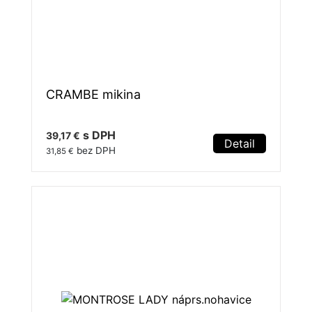
CRAMBE mikina
s DPH
39,17 €
Detail
bez DPH
31,85 €