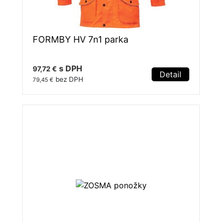
FORMBY HV 7n1 parka
s DPH
97,72 €
Detail
bez DPH
79,45 €