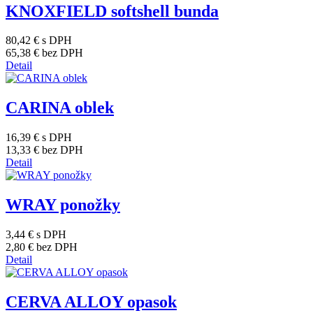
KNOXFIELD softshell bunda
80,42 €
s DPH
65,38 €
bez DPH
Detail
CARINA oblek
16,39 €
s DPH
13,33 €
bez DPH
Detail
WRAY ponožky
3,44 €
s DPH
2,80 €
bez DPH
Detail
CERVA ALLOY opasok