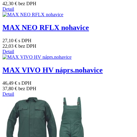
42,30 €
bez DPH
Detail
MAX NEO RFLX nohavice
27,10 €
s DPH
22,03 €
bez DPH
Detail
MAX VIVO HV náprs.nohavice
46,49 €
s DPH
37,80 €
bez DPH
Detail