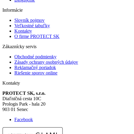
Informácie
Slovník pojmov
Veľkostné tabuľky
Kontakty
O firme PROTECT SK
Zákaznícky servis
Obchodné podmienky
Zásady ochrany osobných údajov
Reklamačný poriadok
Riešenie sporov online
Kontakty
PROTECT SK, s.r.o.
Diaľničná cesta 10C
Prologis Park - hala 20
903 01 Senec
Facebook