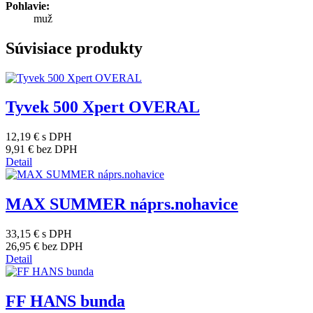
Pohlavie:
muž
Súvisiace produkty
Tyvek 500 Xpert OVERAL
12,19 €
s DPH
9,91 €
bez DPH
Detail
MAX SUMMER náprs.nohavice
33,15 €
s DPH
26,95 €
bez DPH
Detail
FF HANS bunda