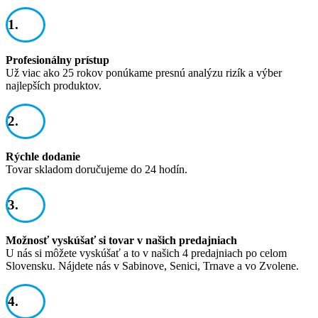
1.
Profesionálny prístup
Už viac ako 25 rokov ponúkame presnú analýzu rizík a výber
najlepších produktov.
2.
Rýchle dodanie
Tovar skladom doručujeme do 24 hodín.
3.
Možnosť vyskúšať si tovar v našich predajniach
U nás si môžete vyskúšať a to v našich 4 predajniach po celom
Slovensku. Nájdete nás v Sabinove, Senici, Trnave a vo Zvolene.
4.