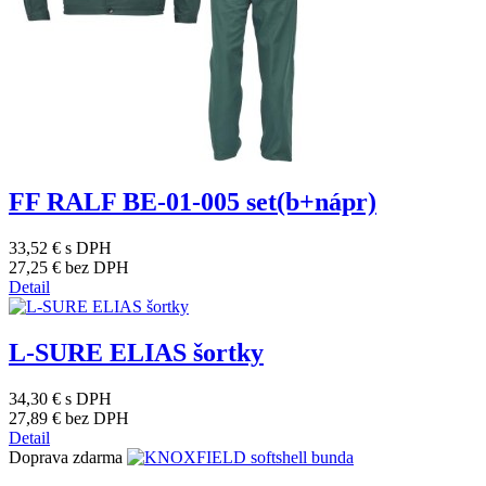
FF RALF BE-01-005 set(b+nápr)
33,52 €
s DPH
27,25 €
bez DPH
Detail
L-SURE ELIAS šortky
34,30 €
s DPH
27,89 €
bez DPH
Detail
Doprava zdarma