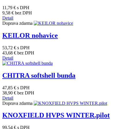
11,79 €
s DPH
9,58 €
bez DPH
Detail
Doprava zdarma
KEILOR nohavice
53,72 €
s DPH
43,68 €
bez DPH
Detail
CHITRA softshell bunda
47,85 €
s DPH
38,90 €
bez DPH
Detail
Doprava zdarma
KNOXFIELD HVPS WINTER.pilot
99,54 €
s DPH