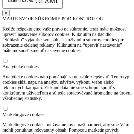
×
MAJTE SVOJE SÚKROMIE POD KONTROLOU
Keďže rešpektujeme vaše právo na súkromie, teraz máte možnosť
upraviť nastavenie súborov cookies. Kliknutím na tlačidlo
“Súhlasím” vyjadríte svoj súhlas s užívaním súborov cookies pre
zobrazenie cielenej reklamy. Kliknutím na “upraviť nastavenie”
máte možnosť zmeniť nastavenie cookies.
Analytické cookies
Analytické cookies nám pomáhajú sa neustále zlepšovať. Tento typ
cookies slúži napr. na analýzu návštev, výkonu webu alebo
reklamných kampaní. Získané dáta nie sme schopní spojiť s
konkrétnym užívateľom a sú teda spracovávané hromadne na úrovni
všeobecnej štatistiky.
Marketingové cookies
Marketingové cookies používame my a naši partneri, aby sme Vám
mohli ponúknuť relevantný obsah. Pomocou marketingových