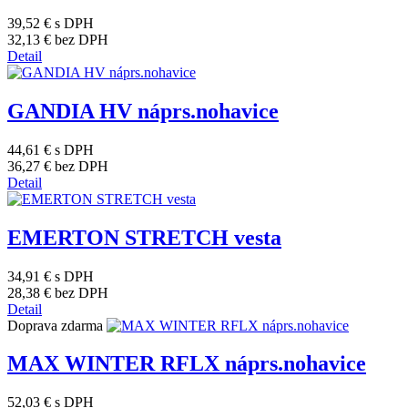
39,52 €
s DPH
32,13 €
bez DPH
Detail
GANDIA HV náprs.nohavice
44,61 €
s DPH
36,27 €
bez DPH
Detail
EMERTON STRETCH vesta
34,91 €
s DPH
28,38 €
bez DPH
Detail
Doprava zdarma
MAX WINTER RFLX náprs.nohavice
52,03 €
s DPH