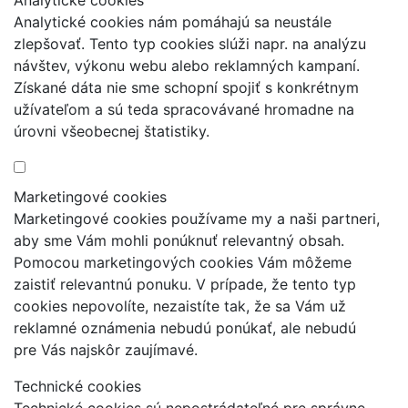
Analytické cookies nám pomáhajú sa neustále
zlepšovať. Tento typ cookies slúži napr. na analýzu
návštev, výkonu webu alebo reklamných kampaní.
Získané dáta nie sme schopní spojiť s konkrétnym
užívateľom a sú teda spracovávané hromadne na
úrovni všeobecnej štatistiky.
Marketingové cookies
Marketingové cookies používame my a naši partneri,
aby sme Vám mohli ponúknuť relevantný obsah.
Pomocou marketingových cookies Vám môžeme
zaistiť relevantnú ponuku. V prípade, že tento typ
cookies nepovolíte, nezaistíte tak, že sa Vám už
reklamné oznámenia nebudú ponúkať, ale nebudú
pre Vás najskôr zaujímavé.
Technické cookies
Technické cookies sú nepostrádateľné pre správne