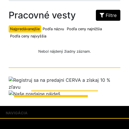
Pracovné vesty
Filtre
Najpredávanejšie
Podľa názvu
Podľa ceny najnižšia
Podľa ceny najvyššia
Nebol nájdený žiadny záznam.
ZOBRAZIŤ PREDAJNE
NAVIGÁCIA
Produkty