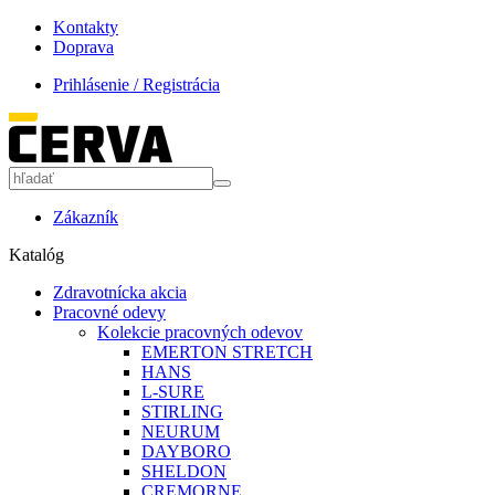
Kontakty
Doprava
Prihlásenie / Registrácia
Zákazník
Katalóg
Zdravotnícka akcia
Pracovné odevy
Kolekcie pracovných odevov
EMERTON STRETCH
HANS
L-SURE
STIRLING
NEURUM
DAYBORO
SHELDON
CREMORNE