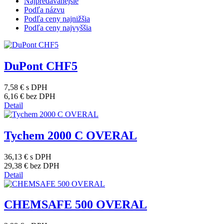
Najpredávanejšie
Podľa názvu
Podľa ceny najnižšia
Podľa ceny najvyššia
DuPont CHF5
7,58 €
s DPH
6,16 €
bez DPH
Detail
Tychem 2000 C OVERAL
36,13 €
s DPH
29,38 €
bez DPH
Detail
CHEMSAFE 500 OVERAL