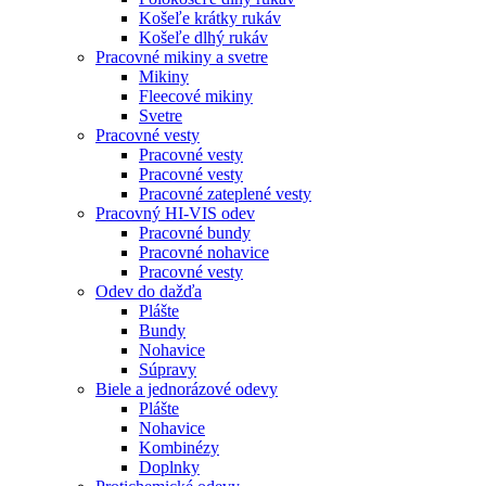
Košeľe krátky rukáv
Košeľe dlhý rukáv
Pracovné mikiny a svetre
Mikiny
Fleecové mikiny
Svetre
Pracovné vesty
Pracovné vesty
Pracovné vesty
Pracovné zateplené vesty
Pracovný HI-VIS odev
Pracovné bundy
Pracovné nohavice
Pracovné vesty
Odev do dažďa
Plášte
Bundy
Nohavice
Súpravy
Biele a jednorázové odevy
Plášte
Nohavice
Kombinézy
Doplnky