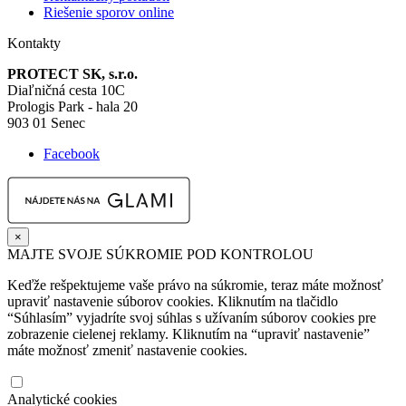
Riešenie sporov online
Kontakty
PROTECT SK, s.r.o.
Diaľničná cesta 10C
Prologis Park - hala 20
903 01 Senec
Facebook
×
MAJTE SVOJE SÚKROMIE POD KONTROLOU
Keďže rešpektujeme vaše právo na súkromie, teraz máte možnosť
upraviť nastavenie súborov cookies. Kliknutím na tlačidlo
“Súhlasím” vyjadríte svoj súhlas s užívaním súborov cookies pre
zobrazenie cielenej reklamy. Kliknutím na “upraviť nastavenie”
máte možnosť zmeniť nastavenie cookies.
Analytické cookies