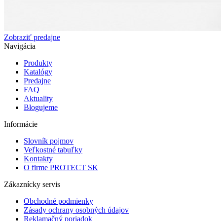
Zobraziť predajne
Navigácia
Produkty
Katalógy
Predajne
FAQ
Aktuality
Blogujeme
Informácie
Slovník pojmov
Veľkostné tabuľky
Kontakty
O firme PROTECT SK
Zákaznícky servis
Obchodné podmienky
Zásady ochrany osobných údajov
Reklamačný poriadok