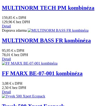
MULTINORM TECH PM kombinéza
159,85 €
s DPH
129,96 €
bez DPH
Detail
Doprava zdarma
MULTINORM BASS FR kombinéza
95,95 €
s DPH
78,01 €
bez DPH
Detail
FF MARX BE-07-001 kombinéza
3,08 €
s DPH
2,50 €
bez DPH
Detail