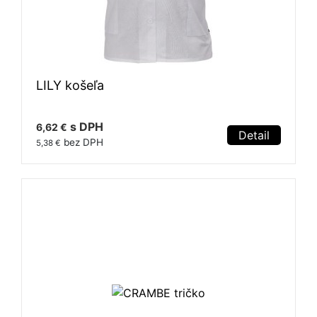
LILY košeľa
s DPH
6,62 €
Detail
bez DPH
5,38 €