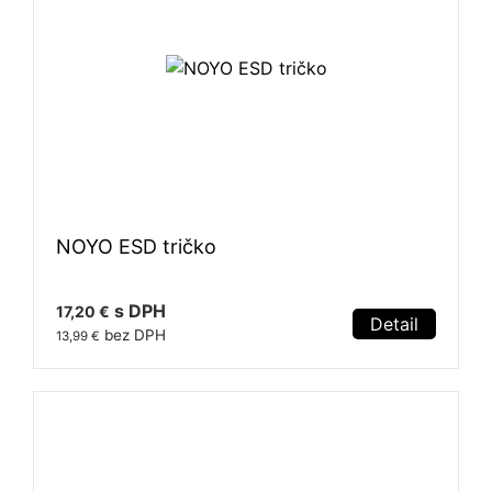
NOYO ESD tričko
s DPH
17,20 €
Detail
bez DPH
13,99 €