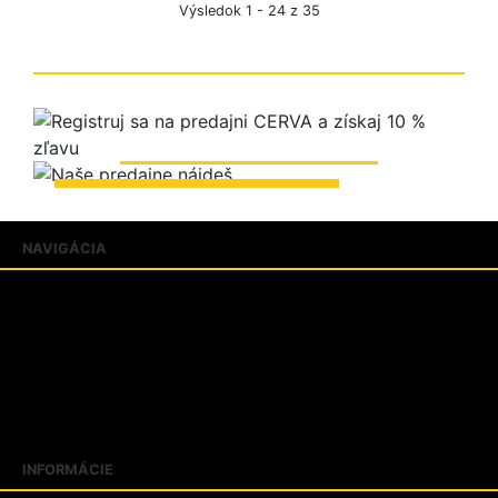
Výsledok 1 - 24 z 35
ZOBRAZIŤ PREDAJNE
NAVIGÁCIA
Produkty
Katalógy
Predajne
FAQ
Aktuality
Blogujeme
INFORMÁCIE