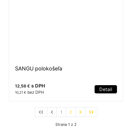
SANGU polokošeľa
s DPH
12,56 €
Detail
bez DPH
10,21 €
1
2
Strana 1 z 2