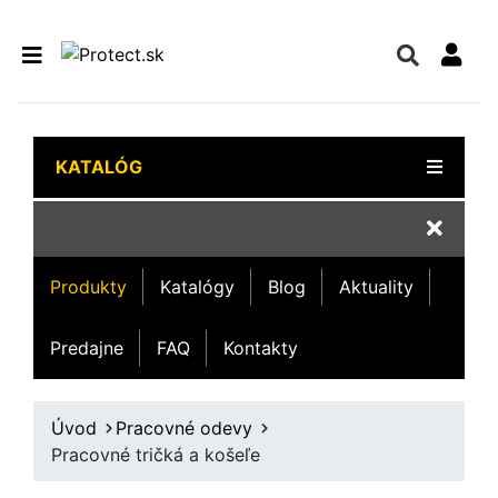
KATALÓG
Produkty
Katalógy
Blog
Aktuality
Predajne
FAQ
Kontakty
Úvod
Pracovné odevy
Pracovné tričká a košeľe