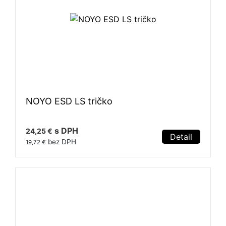
NOYO ESD LS tričko
s DPH
24,25 €
Detail
bez DPH
19,72 €