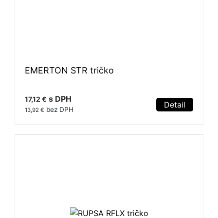
EMERTON STR tričko
s DPH
17,12 €
Detail
bez DPH
13,92 €