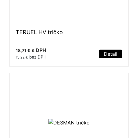
TERUEL HV tričko
s DPH
18,71 €
Detail
bez DPH
15,22 €