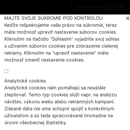
×
MAJTE SVOJE SÚKROMIE POD KONTROLOU
Keďže rešpektujeme vaše právo na súkromie, teraz
máte možnosť upraviť nastavenie súborov cookies.
Kliknutím na tlačidlo “Súhlasím” vyjadríte svoj súhlas
s užívaním súborov cookies pre zobrazenie cielenej
reklamy. Kliknutím na “upraviť nastavenie” máte
možnosť zmeniť nastavenie cookies.
Analytické cookies
Analytické cookies nám pomáhajú sa neustále
zlepšovať. Tento typ cookies slúži napr. na analýzu
návštev, výkonu webu alebo reklamných kampaní.
Získané dáta nie sme schopní spojiť s konkrétnym
užívateľom a sú teda spracovávané hromadne na
úrovni všeobecnej štatistiky.