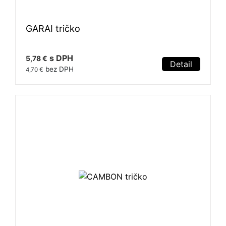
GARAI tričko
s DPH
5,78 €
Detail
bez DPH
4,70 €