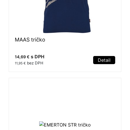
MAAS tričko
s DPH
14,69 €
Detail
bez DPH
11,95 €