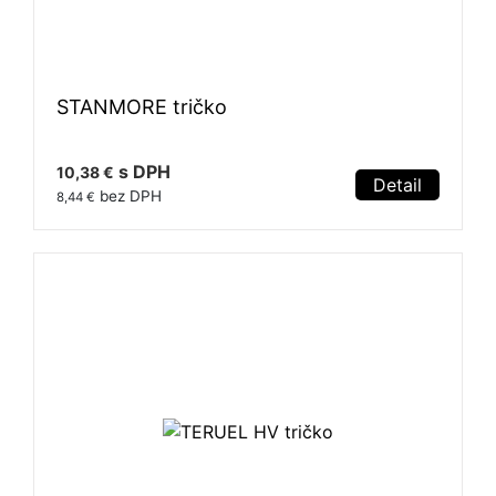
STANMORE tričko
s DPH
10,38 €
Detail
bez DPH
8,44 €