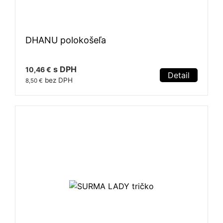
DHANU polokošeľa
s DPH
10,46 €
Detail
bez DPH
8,50 €