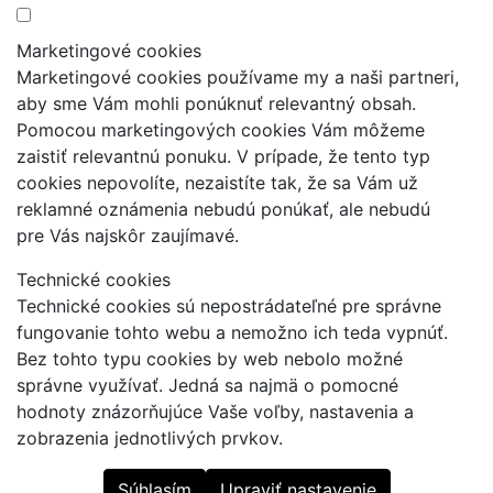
Marketingové cookies
Marketingové cookies používame my a naši partneri,
aby sme Vám mohli ponúknuť relevantný obsah.
Pomocou marketingových cookies Vám môžeme
zaistiť relevantnú ponuku. V prípade, že tento typ
cookies nepovolíte, nezaistíte tak, že sa Vám už
reklamné oznámenia nebudú ponúkať, ale nebudú
pre Vás najskôr zaujímavé.
Technické cookies
Technické cookies sú nepostrádateľné pre správne
fungovanie tohto webu a nemožno ich teda vypnúť.
Bez tohto typu cookies by web nebolo možné
správne využívať. Jedná sa najmä o pomocné
hodnoty znázorňujúce Vaše voľby, nastavenia a
zobrazenia jednotlivých prvkov.
Súhlasím
Upraviť nastavenie