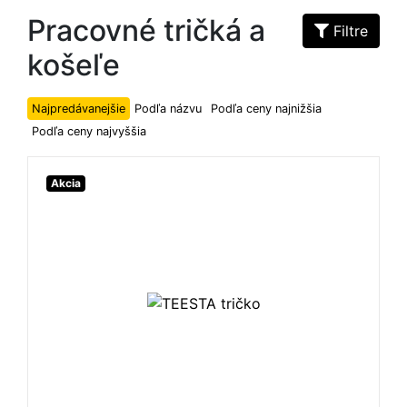
Pracovné tričká a
Filtre
košeľe
Najpredávanejšie
Podľa názvu
Podľa ceny najnižšia
Podľa ceny najvyššia
Akcia