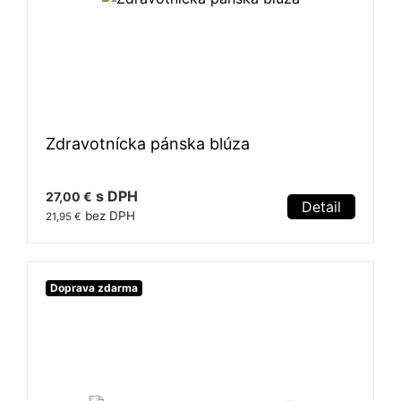
Zdravotnícka pánska blúza
s DPH
27,00 €
Detail
bez DPH
21,95 €
Doprava zdarma