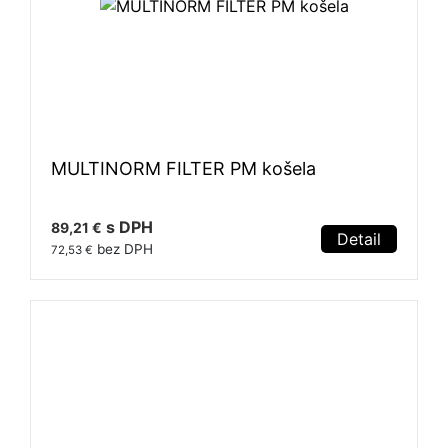
MULTINORM FILTER PM košela
s DPH
89,21 €
Detail
bez DPH
72,53 €