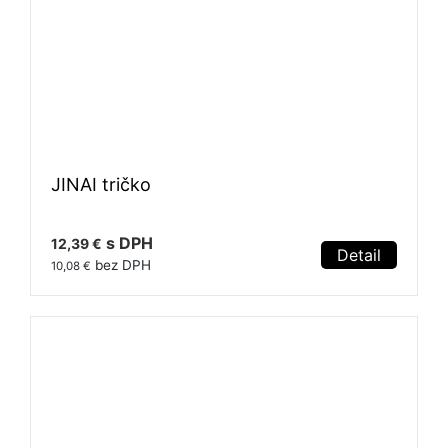
JINAI tričko
s DPH
12,39 €
Detail
bez DPH
10,08 €