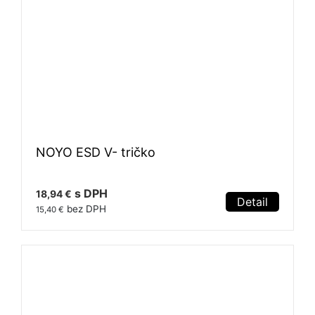
NOYO ESD V- tričko
s DPH
18,94 €
Detail
bez DPH
15,40 €