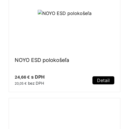
NOYO ESD polokošeľa
s DPH
24,66 €
Detail
bez DPH
20,05 €