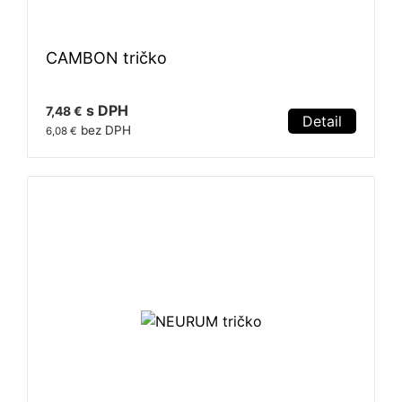
CAMBON tričko
s DPH
7,48 €
Detail
bez DPH
6,08 €