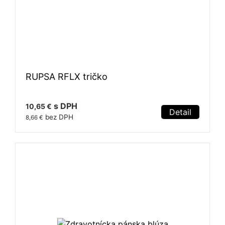
RUPSA RFLX tričko
s DPH
10,65 €
Detail
bez DPH
8,66 €