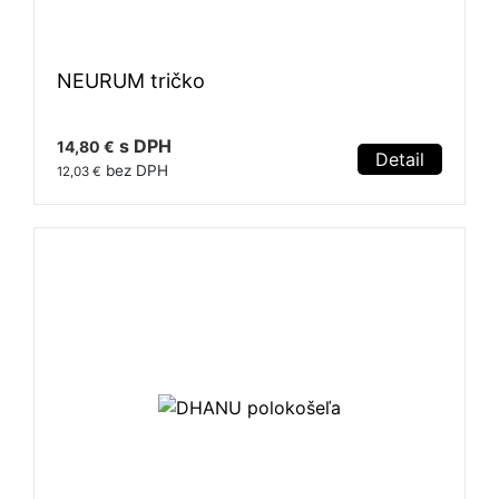
NEURUM tričko
s DPH
14,80 €
Detail
bez DPH
12,03 €