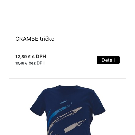
CRAMBE tričko
s DPH
12,89 €
Detail
bez DPH
10,48 €