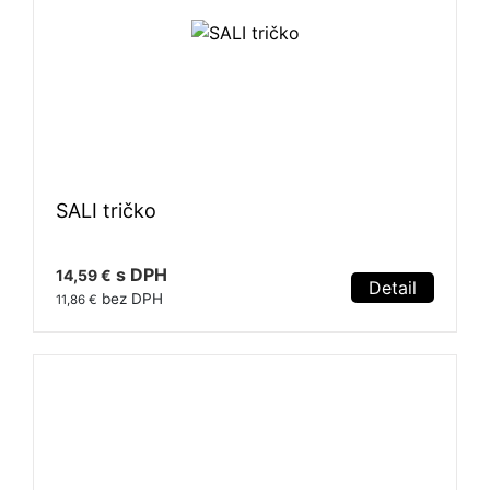
SALI tričko
s DPH
14,59 €
Detail
bez DPH
11,86 €