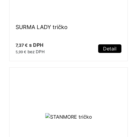
SURMA LADY tričko
s DPH
7,37 €
Detail
bez DPH
5,99 €