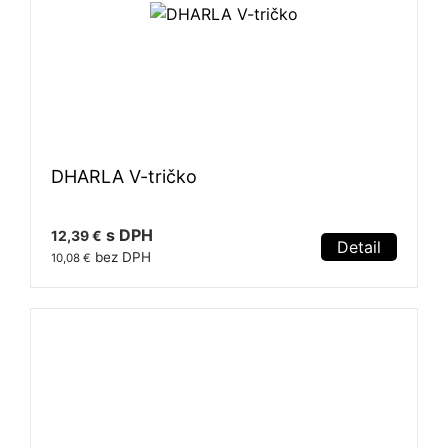
DHARLA V-tričko
s DPH
12,39 €
Detail
bez DPH
10,08 €