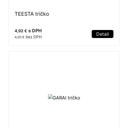
TEESTA tričko
s DPH
4,92 €
Detail
bez DPH
4,00 €